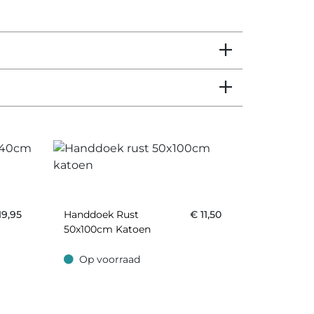
19,95
Handdoek Rust
€
11,50
50x100cm Katoen
Op voorraad
Op voorraad