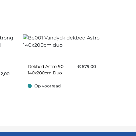
Dekbed Astro 90
€
579,00
140x200cm Duo
12,00
Op voorraad
Op voorraad