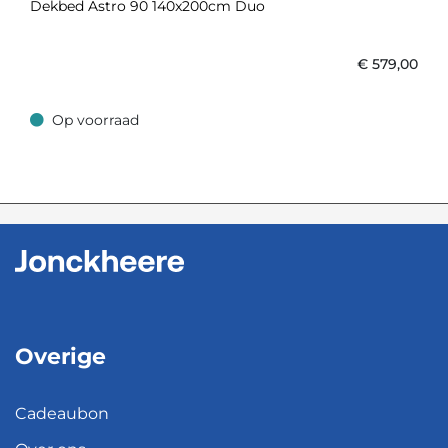
Dekbed Astro 90 140x200cm Duo
€
579,00
Op voorraad
Op voorraad
Overige
Cadeaubon