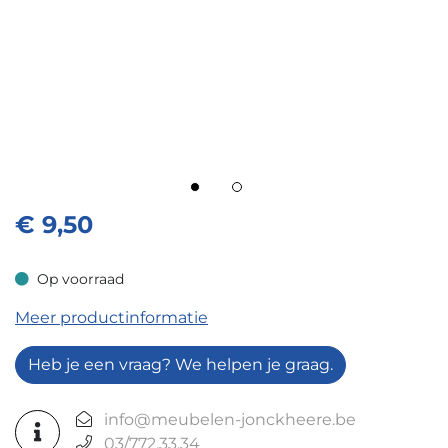
€
9,50
Op voorraad
Op voorraad
Meer productinformatie
Heb je een vraag? We helpen je graag.
info@meubelen-jonckheere.be
03/772.33.34