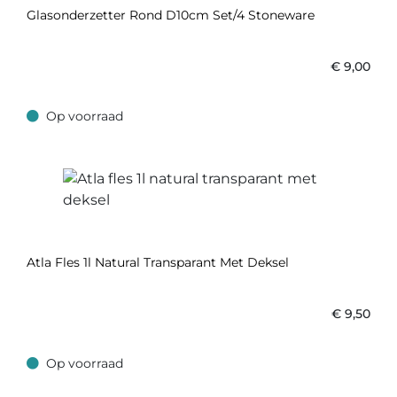
Glasonderzetter Rond D10cm Set/4 Stoneware
€
9,00
Op voorraad
Op voorraad
Atla Fles 1l Natural Transparant Met Deksel
€
9,50
Op voorraad
Op voorraad