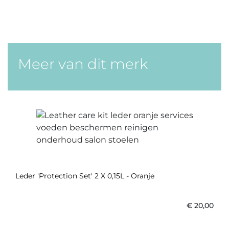
Meer van dit merk
Leder 'Protection Set' 2 X 0,15L - Oranje
€
20,00