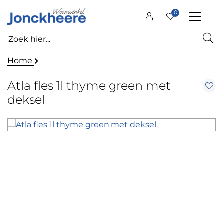
0
Home
Atla fles 1l thyme green met
deksel