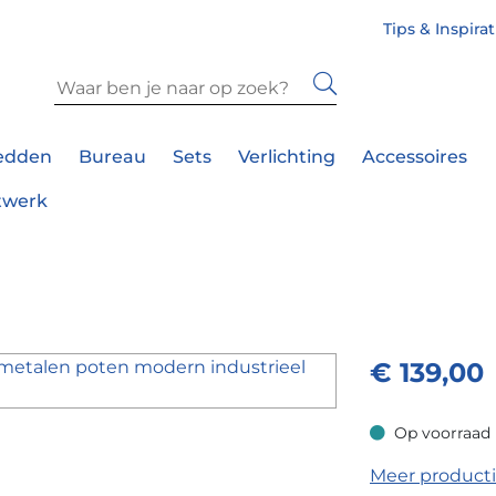
Tips & Inspira
edden
Bureau
Sets
Verlichting
Accessoires
twerk
€
139,00
Op voorraad
Op voorraad
Meer product