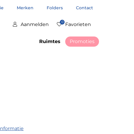
tie
Merken
Folders
Contact
0
Aanmelden
Favorieten
Ruimtes
Promoties
informatie