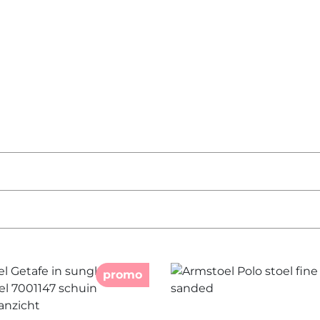
promo