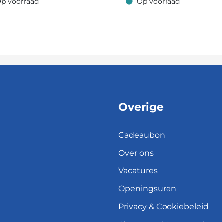
p voorraad
Op voorraad
oorraad
Op voorraad
Overige
Cadeaubon
Over ons
Vacatures
Openingsuren
Privacy & Cookiebeleid