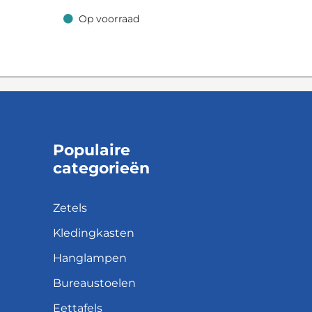
Op voorraad
Op voorraad
Populaire
categorieën
Zetels
Kledingkasten
Hanglampen
Bureaustoelen
Eettafels