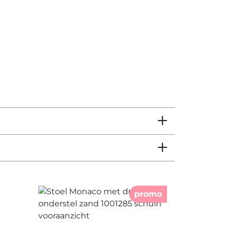
promo