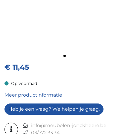
€
11,45
Op voorraad
Op voorraad
Meer productinformatie
Heb je een vraag? We helpen je graag.
info@meubelen-jonckheere.be
03/772.33.34