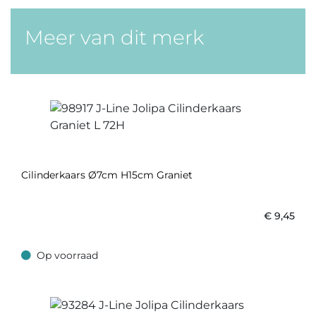
Meer van dit merk
Cilinderkaars Ø7cm H15cm Graniet
€
9,45
Op voorraad
Op voorraad