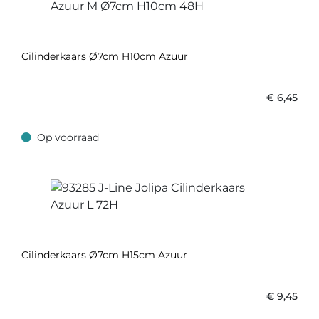
Cilinderkaars Ø7cm H10cm Azuur
€
6,45
Op voorraad
Op voorraad
Cilinderkaars Ø7cm H15cm Azuur
€
9,45