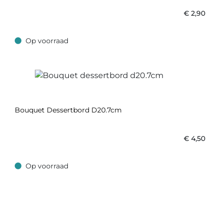
€
2,90
Op voorraad
Op voorraad
Bouquet Dessertbord D20.7cm
€
4,50
Op voorraad
Op voorraad