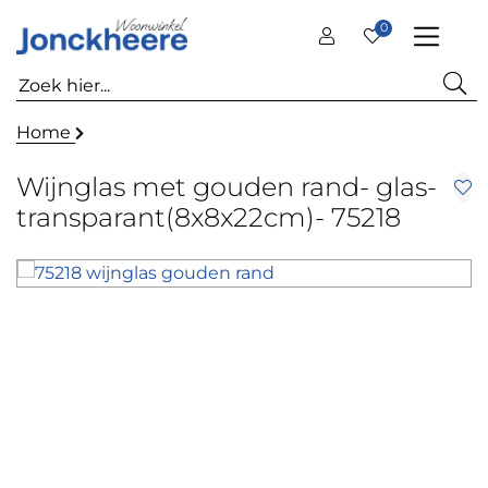
0
Home
Wijnglas met gouden rand- glas-
transparant(8x8x22cm)- 75218