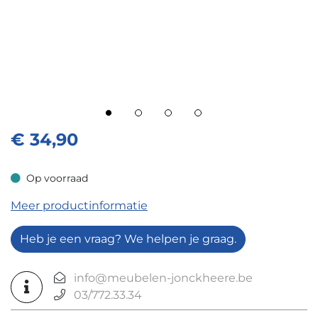
€
34,90
Op voorraad
Op voorraad
Meer productinformatie
Heb je een vraag? We helpen je graag.
info@meubelen-jonckheere.be
03/772.33.34