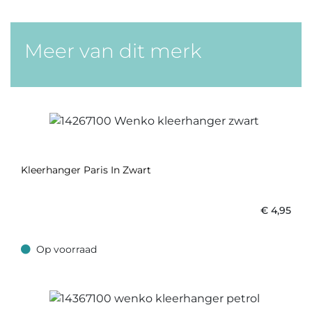
Meer van dit merk
Kleerhanger Paris In Zwart
€
4,95
Op voorraad
Op voorraad