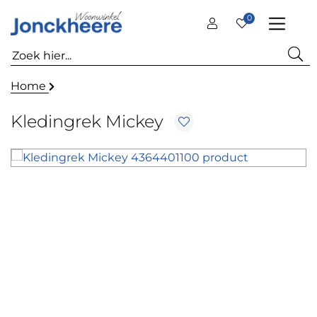
0
Home
Kledingrek Mickey