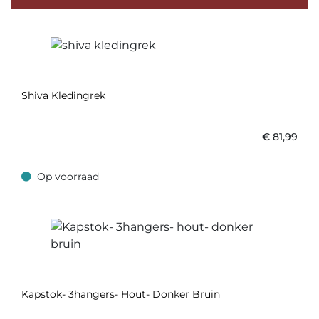
Shiva Kledingrek
€
81,99
Op voorraad
Op voorraad
Kapstok- 3hangers- Hout- Donker Bruin