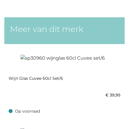
Meer van dit merk
Wijn Glas Cuvee 60cl Set/6
€
39,95
Op voorraad
Op voorraad