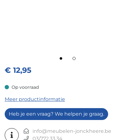
€
12,95
Op voorraad
Op voorraad
Meer productinformatie
Heb je een vraag? We helpen je graag.
info@meubelen-jonckheere.be
03/772.33.34