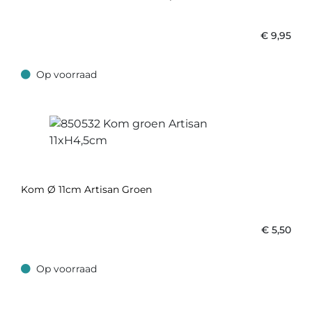
€
9,95
Op voorraad
Op voorraad
Kom Ø 11cm Artisan Groen
€
5,50
Op voorraad
Op voorraad