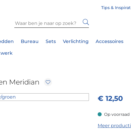
Tips & Inspira
edden
Bureau
Sets
Verlichting
Accessoires
twerk
en Meridian
€
12,50
Op voorraad
Op voorraad
Meer product