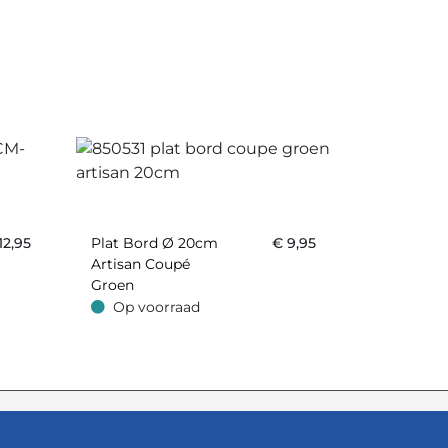
12,95
Plat Bord Ø 20cm
€
9,95
Artisan Coupé
Groen
Op voorraad
Op voorraad