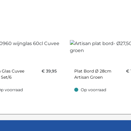
 Glas Cuvee
€
39,95
Plat Bord Ø 28cm
€
 Set/6
Artisan Groen
p voorraad
Op voorraad
oorraad
Op voorraad