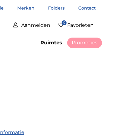
tie
Merken
Folders
Contact
0
Aanmelden
Favorieten
Ruimtes
Promoties
informatie