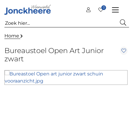
0
Home
Bureaustoel Open Art Junior
zwart