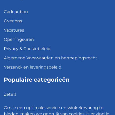
Cadeaubon
Over ons
Vacatures
Openingsuren
Privacy & Cookiebeleid
Algemene Voorwaarden en herroepingsrecht
Verzend- en leveringsbeleid
Populaire categorieën
Zetels
Kledingkasten
Om je een optimale service en winkelervaring te
Hanglampen
bieden, maken we gebruik van cookies. Hier vind je