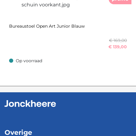
Bureaustoel Open Art Junior Blauw
€ 169,00
€
139,00
Op voorraad
Op voorraad
Overige