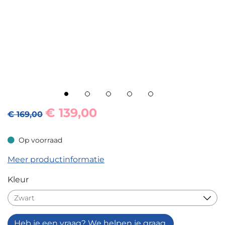
€
139,00
€ 169,00
Op voorraad
Op voorraad
Meer productinformatie
Kleur
Heb je een vraag? We helpen je graag.