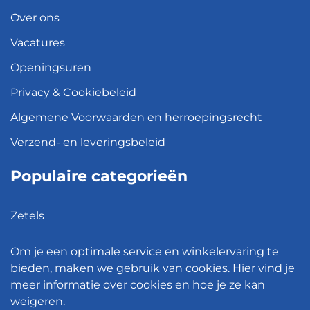
Over ons
Vacatures
Openingsuren
Privacy & Cookiebeleid
Algemene Voorwaarden en herroepingsrecht
Verzend- en leveringsbeleid
Populaire categorieën
Zetels
Kledingkasten
Om je een optimale service en winkelervaring te
Hanglampen
bieden, maken we gebruik van cookies. Hier vind je
meer informatie over cookies en hoe je ze kan
Bureaustoelen
weigeren.