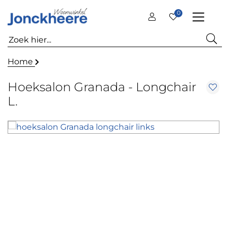
0
Home
Hoeksalon Granada - Longchair
L.