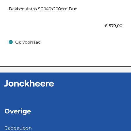
Dekbed Astro 90 140x200cm Duo
€
579,00
Op voorraad
Op voorraad
Overige
Cadeaubon