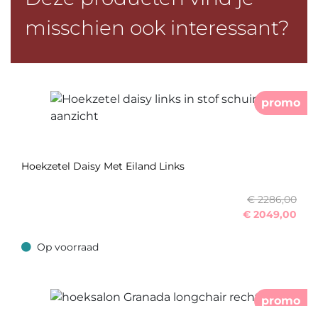
misschien ook interessant?
promo
Hoekzetel Daisy Met Eiland Links
€ 2286,00
€
2049,00
Op voorraad
Op voorraad
promo