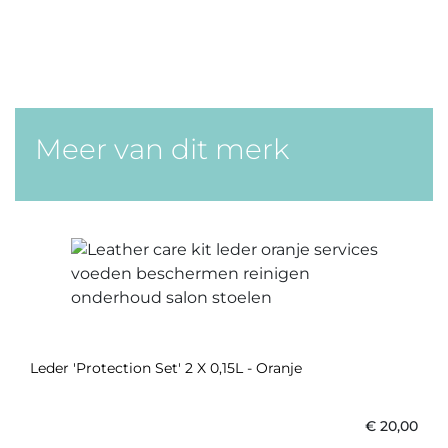
Meer van dit merk
Leder 'Protection Set' 2 X 0,15L - Oranje
€
20,00