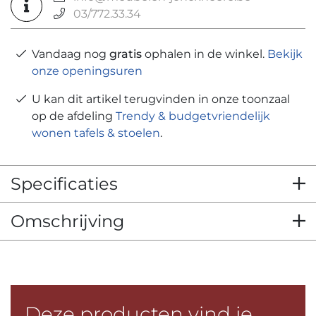
03/772.33.34
Vandaag nog
gratis
ophalen in de winkel.
Bekijk
onze openingsuren
U kan dit artikel terugvinden in onze toonzaal
op de afdeling
Trendy & budgetvriendelijk
wonen tafels & stoelen
.
Specificaties
Omschrijving
Deze producten vind je