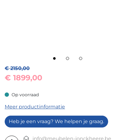
€ 2150,00
€
1899,00
Op voorraad
Op voorraad
Meer productinformatie
Heb je een vraag? We helpen je graag.
info@meubelen-jonckheere.be