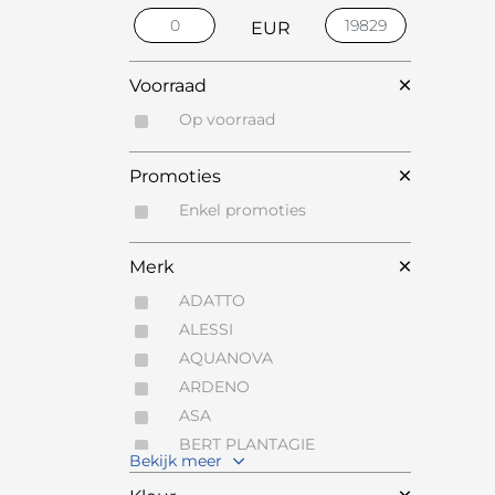
EUR
Voorraad
Op voorraad
Promoties
Enkel promoties
Merk
ADATTO
ALESSI
AQUANOVA
ARDENO
ASA
BERT PLANTAGIE
Bekijk meer
BOLSIUS