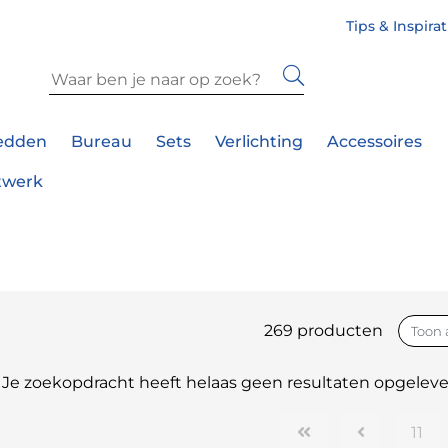
Tips & Inspira
edden
Bureau
Sets
Verlichting
Accessoires
twerk
269 producten
Je zoekopdracht heeft helaas geen resultaten opgeleve
11