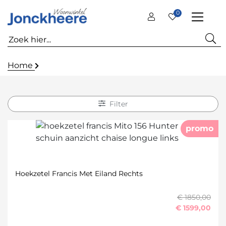
0
Home
Filter
promo
Hoekzetel Francis Met Eiland Rechts
€ 1850,00
€
1599,00