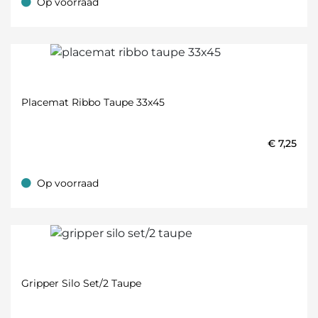
Op voorraad
Op voorraad
Placemat Ribbo Taupe 33x45
€
7,25
Op voorraad
Op voorraad
Gripper Silo Set/2 Taupe