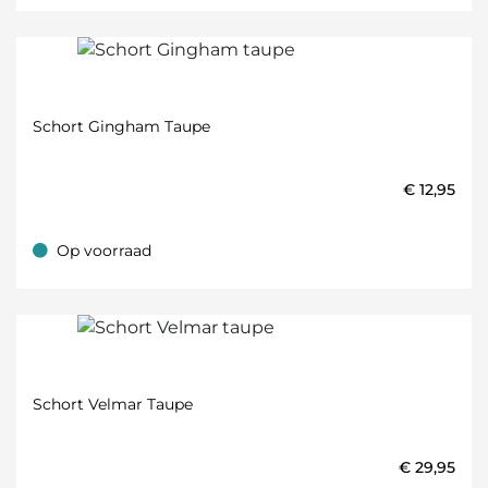
Schort Gingham Taupe
€
12,95
Op voorraad
Op voorraad
Schort Velmar Taupe
€
29,95