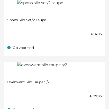
Spons Silo Set/2 Taupe
€
4,95
Op voorraad
Op voorraad
Ovenwant Silo Taupe S/2
€
27,95