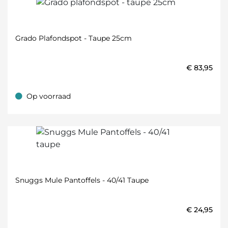
Grado Plafondspot - Taupe 25cm
€
83,95
Op voorraad
Op voorraad
Snuggs Mule Pantoffels - 40/41 Taupe
€
24,95