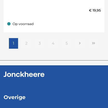
€
19,95
Op voorraad
Op voorraad
1
2
3
4
5
Overige