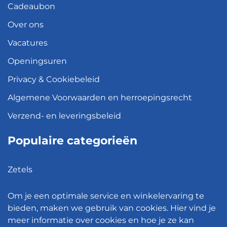
Cadeaubon
Over ons
Vacatures
Openingsuren
Privacy & Cookiebeleid
Algemene Voorwaarden en herroepingsrecht
Verzend- en leveringsbeleid
Populaire categorieën
Zetels
Kledingkasten
Om je een optimale service en winkelervaring te
Hanglampen
bieden, maken we gebruik van cookies. Hier vind je
meer informatie over cookies en hoe je ze kan
Bureaustoelen