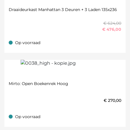
Draaideurkast Manhattan 3 Deuren + 3 Laden 135x236
€ 624,00
€
476,00
Op voorraad
Op voorraad
Mirto: Open Boekenrek Hoog
€
270,00
Op voorraad
Op voorraad