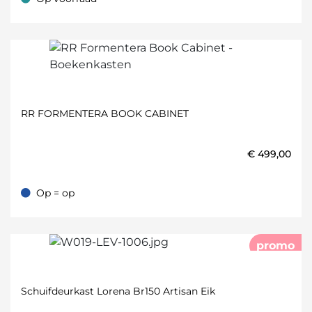
Op voorraad
RR FORMENTERA BOOK CABINET
€
499,00
Op = op
Op = op
promo
Schuifdeurkast Lorena Br150 Artisan Eik