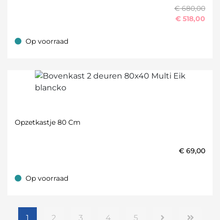
€ 680,00
€
518,00
Op voorraad
Op voorraad
Opzetkastje 80 Cm
€
69,00
Op voorraad
Op voorraad
1
2
3
4
5