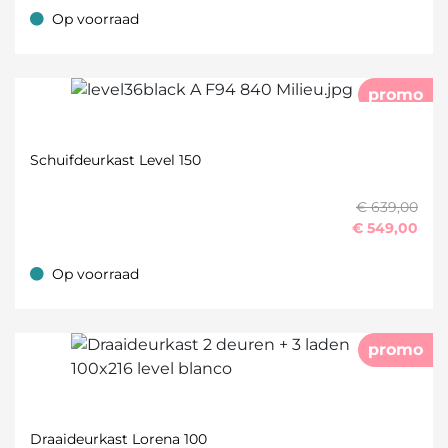
Op voorraad
Op voorraad
promo
Schuifdeurkast Level 150
€ 639,00
€
549,00
Op voorraad
Op voorraad
promo
Draaideurkast Lorena 100