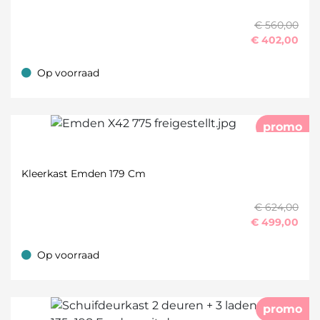
€ 560,00
€
402,00
Op voorraad
Op voorraad
promo
Kleerkast Emden 179 Cm
€ 624,00
€
499,00
Op voorraad
Op voorraad
promo