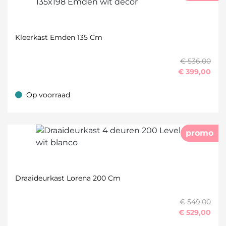
Kleerkast Emden 135 Cm
€ 536,00
€
399,00
Op voorraad
Op voorraad
promo
Draaideurkast Lorena 200 Cm
€ 549,00
€
529,00