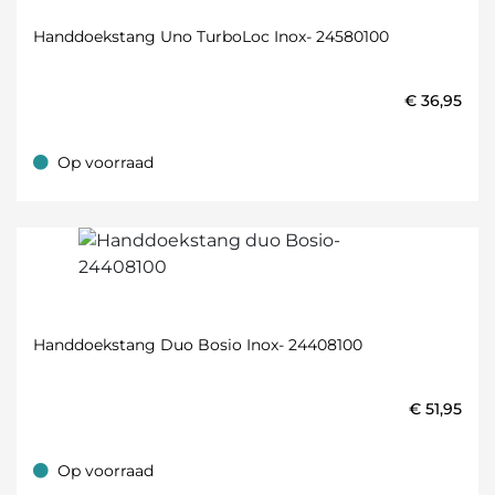
Handdoekstang Uno TurboLoc Inox- 24580100
€
36,95
Op voorraad
Op voorraad
Handdoekstang Duo Bosio Inox- 24408100
€
51,95
Op voorraad
Op voorraad