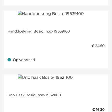
Handdoekring Bosio Inox- 19639100
€
24,50
Op voorraad
Op voorraad
Uno Haak Bosio Inox- 19621100
€
16,30