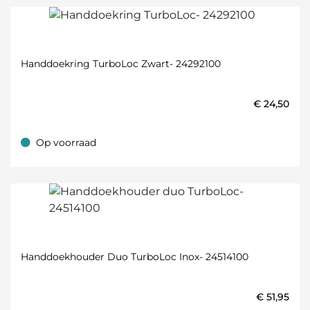
Handdoekring TurboLoc Zwart- 24292100
€
24,50
Op voorraad
Op voorraad
Handdoekhouder Duo TurboLoc Inox- 24514100
€
51,95