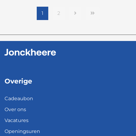
1
2
Overige
Cadeaubon
Over ons
Vacatures
Openingsuren