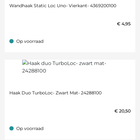
Wandhaak Static Loc Uno- Vierkant- 4369200100
€
4,95
Op voorraad
Op voorraad
Haak Duo TurboLoc- Zwart Mat- 24288100
€
20,50
Op voorraad
Op voorraad