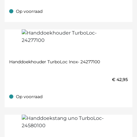
Op voorraad
Op voorraad
Handdoekhouder TurboLoc Inox- 24277100
€
42,95
Op voorraad
Op voorraad