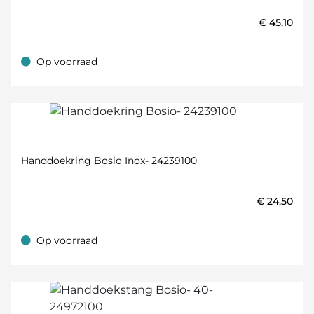
€
45,10
Op voorraad
Op voorraad
Handdoekring Bosio Inox- 24239100
€
24,50
Op voorraad
Op voorraad