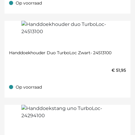
Op voorraad
Op voorraad
Handdoekhouder Duo TurboLoc Zwart- 24513100
€
51,95
Op voorraad
Op voorraad