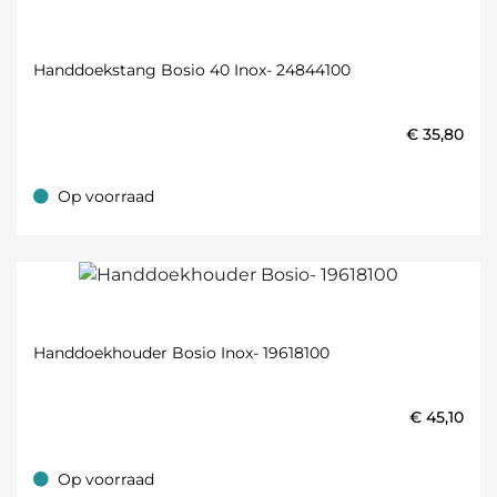
Handdoekstang Bosio 40 Inox- 24844100
€
35,80
Op voorraad
Op voorraad
Handdoekhouder Bosio Inox- 19618100
€
45,10
Op voorraad
Op voorraad