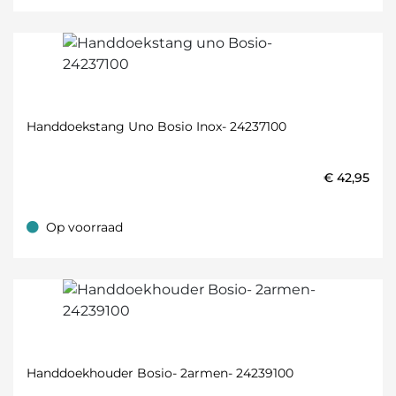
Handdoekstang Uno Bosio Inox- 24237100
€
42,95
Op voorraad
Op voorraad
Handdoekhouder Bosio- 2armen- 24239100