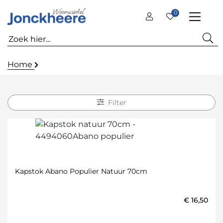
0
Home
Filter
Kapstok Abano Populier Natuur 70cm
€
16,50