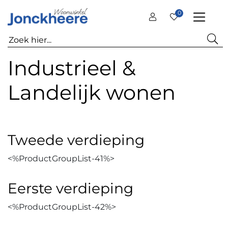
0
Industrieel &
Landelijk wonen
Tweede verdieping
<%ProductGroupList-41%>
Eerste verdieping
<%ProductGroupList-42%>