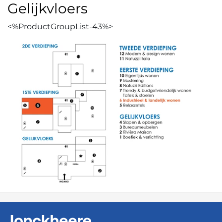
Gelijkvloers
<%ProductGroupList-43%>