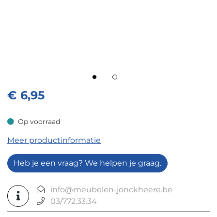
€
6,95
Op voorraad
Op voorraad
Meer productinformatie
Heb je een vraag? We helpen je graag.
info@meubelen-jonckheere.be
03/772.33.34