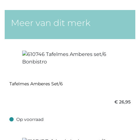
Meer van dit merk
Tafelmes Amberes Set/6
€
26,95
Op voorraad
Op voorraad