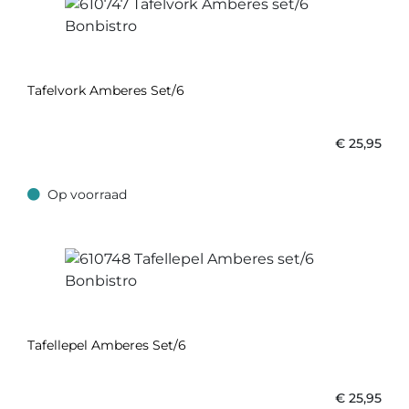
Tafelvork Amberes Set/6
€
25,95
Op voorraad
Op voorraad
Tafellepel Amberes Set/6
€
25,95