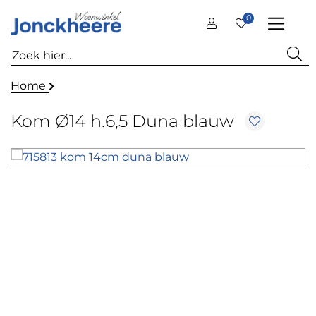
0
Home
Kom Ø14 h.6,5 Duna blauw