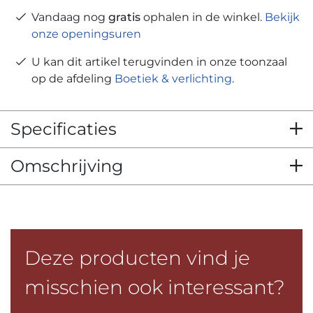
Vandaag nog
gratis
ophalen in de winkel.
Bekijk
onze openingsuren
U kan dit artikel terugvinden in onze toonzaal
op de afdeling
Boetiek & verlichting
.
Specificaties
Omschrijving
Deze producten vind je
misschien ook interessant?