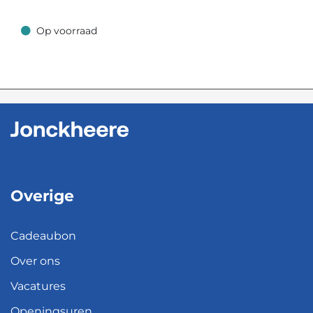
Op voorraad
Op voorraad
Overige
Cadeaubon
Over ons
Vacatures
Openingsuren