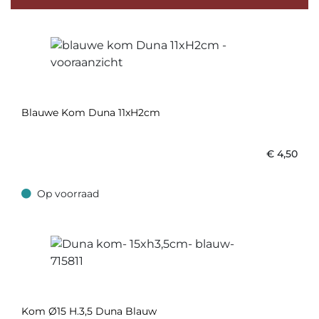
Blauwe Kom Duna 11xH2cm
€
4,50
Op voorraad
Op voorraad
Kom Ø15 H.3,5 Duna Blauw