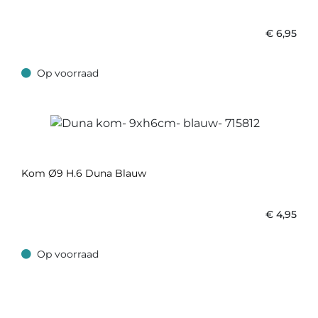
€
6,95
Op voorraad
Op voorraad
Kom Ø9 H.6 Duna Blauw
€
4,95
Op voorraad
Op voorraad