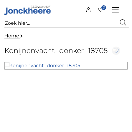
0
Home
Konijnenvacht- donker- 18705