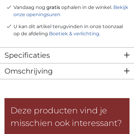
Vandaag nog
gratis
ophalen in de winkel.
Bekijk
onze openingsuren
U kan dit artikel terugvinden in onze toonzaal
op de afdeling
Boetiek & verlichting
.
Specificaties
Omschrijving
Deze producten vind je
misschien ook interessant?