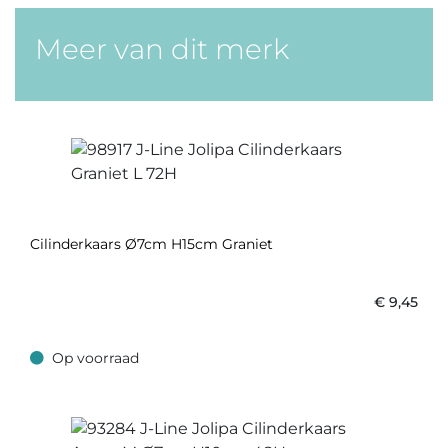
Meer van dit merk
Cilinderkaars Ø7cm H15cm Graniet
€
9,45
Op voorraad
Op voorraad