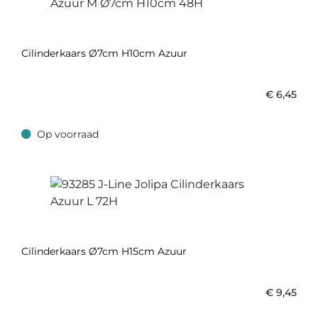
Cilinderkaars Ø7cm H10cm Azuur
€
6,45
Op voorraad
Op voorraad
Cilinderkaars Ø7cm H15cm Azuur
€
9,45