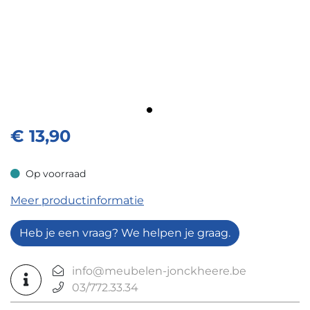
€
13,90
Op voorraad
Op voorraad
Meer productinformatie
Heb je een vraag? We helpen je graag.
info@meubelen-jonckheere.be
03/772.33.34