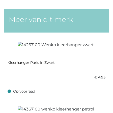
Meer van dit merk
Kleerhanger Paris In Zwart
€
4,95
Op voorraad
Op voorraad