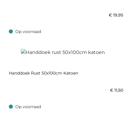
€
19,95
Op voorraad
Op voorraad
Handdoek Rust 50x100cm Katoen
€
11,50
Op voorraad
Op voorraad