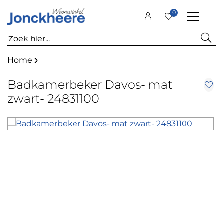
0
Home
Badkamerbeker Davos- mat
zwart- 24831100