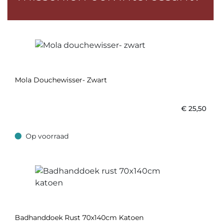
Mola Douchewisser- Zwart
€
25,50
Op voorraad
Op voorraad
Badhanddoek Rust 70x140cm Katoen