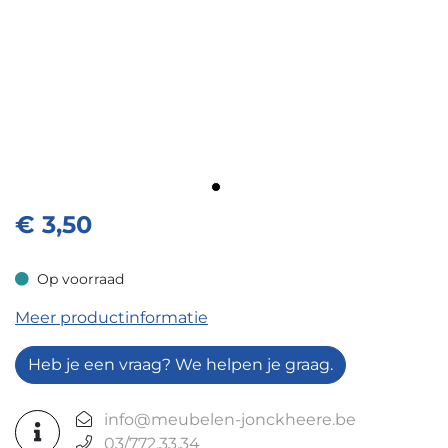
€
3,50
Op voorraad
Op voorraad
Meer productinformatie
Heb je een vraag? We helpen je graag.
info@meubelen-jonckheere.be
03/772.33.34