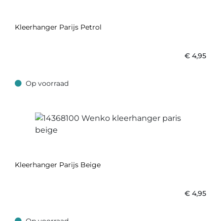
Kleerhanger Parijs Petrol
€
4,95
Op voorraad
Op voorraad
Kleerhanger Parijs Beige
€
4,95