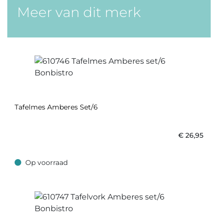
Meer van dit merk
Tafelmes Amberes Set/6
€
26,95
Op voorraad
Op voorraad