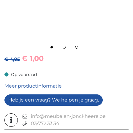
€
1,00
€ 4,95
Op voorraad
Op voorraad
Meer productinformatie
Heb je een vraag? We helpen je graag.
info@meubelen-jonckheere.be
03/772.33.34