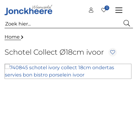
0
Home
Schotel Collect Ø18cm ivoor