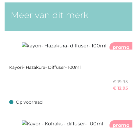
Meer van dit merk
promo
Kayori- Hazakura- Diffuser- 100ml
€ 19,95
€
12,95
Op voorraad
Op voorraad
promo