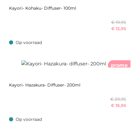
Kayori- Kohaku- Diffuser- 100ml
€ 19,95
€
12,95
Op voorraad
Op voorraad
promo
Kayori- Hazakura- Diffuser- 200ml
€ 29,95
€
19,95
Op voorraad
Op voorraad