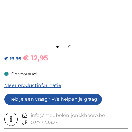
€
12,95
€ 19,95
Op voorraad
Op voorraad
Meer productinformatie
Heb je een vraag? We helpen je graag.
info@meubelen-jonckheere.be
03/772.33.34