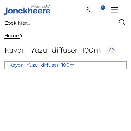
0
Home
Kayori- Yuzu- diffuser- 100ml