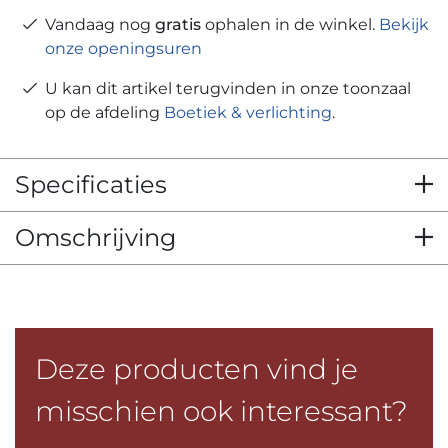
Vandaag nog
gratis
ophalen in de winkel.
Bekijk
onze openingsuren
U kan dit artikel terugvinden in onze toonzaal
op de afdeling
Boetiek & verlichting
.
Specificaties
Omschrijving
Deze producten vind je
misschien ook interessant?