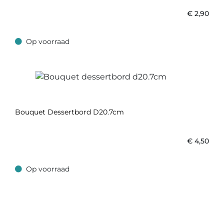
€
2,90
Op voorraad
Op voorraad
Bouquet Dessertbord D20.7cm
€
4,50
Op voorraad
Op voorraad