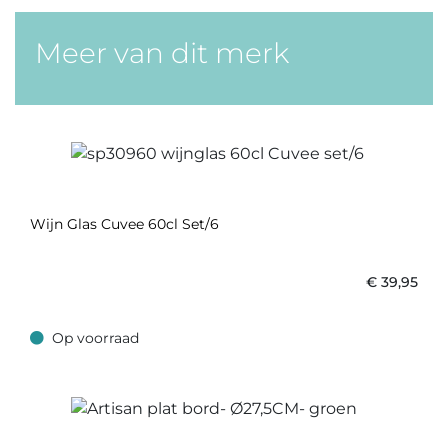
Meer van dit merk
Wijn Glas Cuvee 60cl Set/6
€
39,95
Op voorraad
Op voorraad