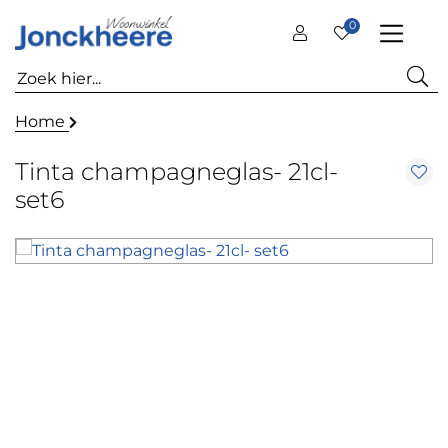
0
Home
Tinta champagneglas- 21cl-
set6