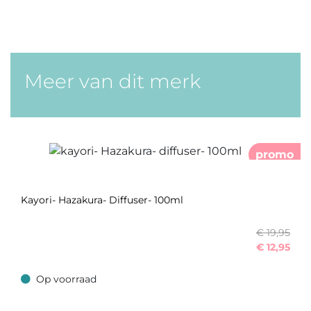
Meer van dit merk
promo
Kayori- Hazakura- Diffuser- 100ml
€ 19,95
€
12,95
Op voorraad
Op voorraad