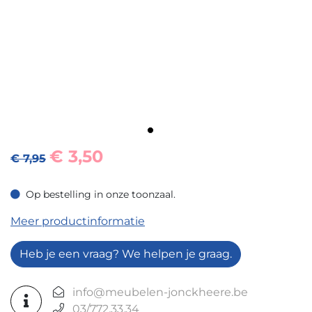
€
3,50
€ 7,95
Op bestelling in onze toonzaal.
Op bestelling in onze toonzaal.
Meer productinformatie
Heb je een vraag? We helpen je graag.
info@meubelen-jonckheere.be
03/772.33.34