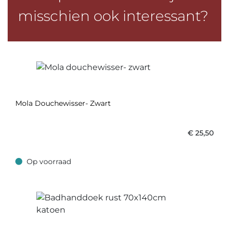
misschien ook interessant?
Mola Douchewisser- Zwart
€
25,50
Op voorraad
Op voorraad