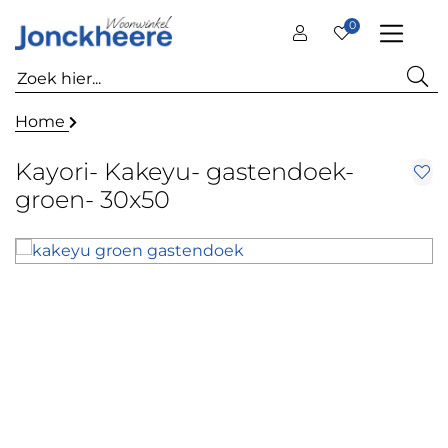
0
Home
Kayori- Kakeyu- gastendoek-
groen- 30x50