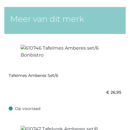
Meer van dit merk
Tafelmes Amberes Set/6
€
26,95
Op voorraad
Op voorraad