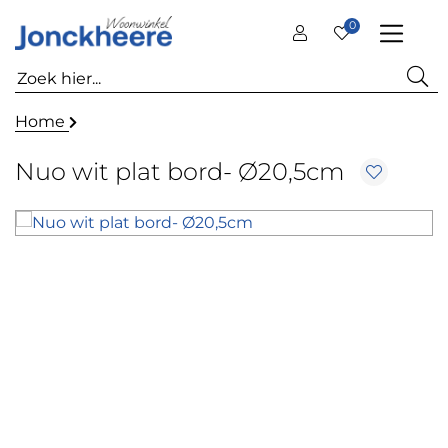
0
Home
Nuo wit plat bord- Ø20,5cm