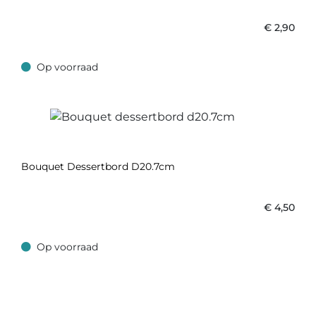
€
2,90
Op voorraad
Op voorraad
Bouquet Dessertbord D20.7cm
€
4,50
Op voorraad
Op voorraad