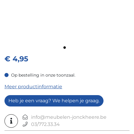
€
4,95
Op bestelling in onze toonzaal.
Op bestelling in onze toonzaal.
Meer productinformatie
Heb je een vraag? We helpen je graag.
info@meubelen-jonckheere.be
03/772.33.34