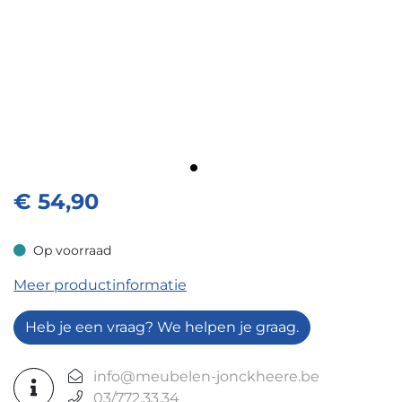
€
54,90
Op voorraad
Op voorraad
Meer productinformatie
Heb je een vraag? We helpen je graag.
info@meubelen-jonckheere.be
03/772.33.34