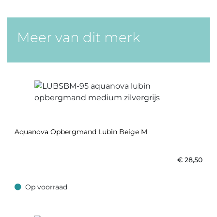
Meer van dit merk
Aquanova Opbergmand Lubin Beige M
€
28,50
Op voorraad
Op voorraad