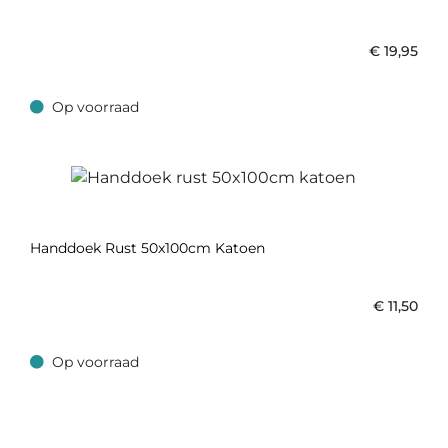
€
19,95
Op voorraad
Op voorraad
Handdoek Rust 50x100cm Katoen
€
11,50
Op voorraad
Op voorraad