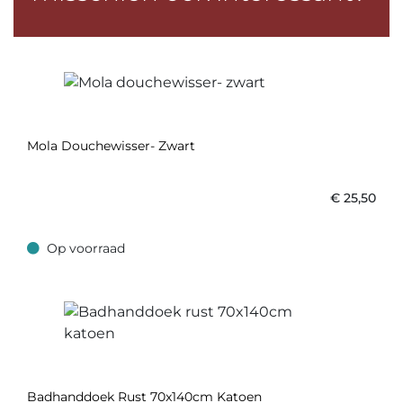
Mola Douchewisser- Zwart
€
25,50
Op voorraad
Op voorraad
Badhanddoek Rust 70x140cm Katoen