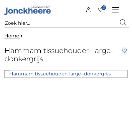
0
Home
Hammam tissuehouder- large-
donkergrijs