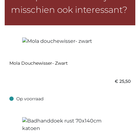
misschien ook interessant?
Mola Douchewisser- Zwart
€
25,50
Op voorraad
Op voorraad