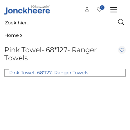
0
Home
Pink Towel- 68*127- Ranger
Towels