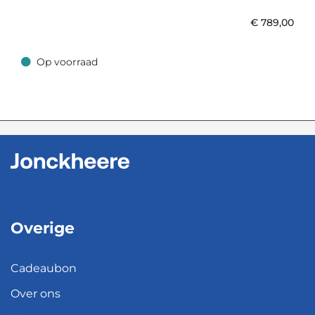
€
789,00
Op voorraad
Op voorraad
Overige
Cadeaubon
Over ons