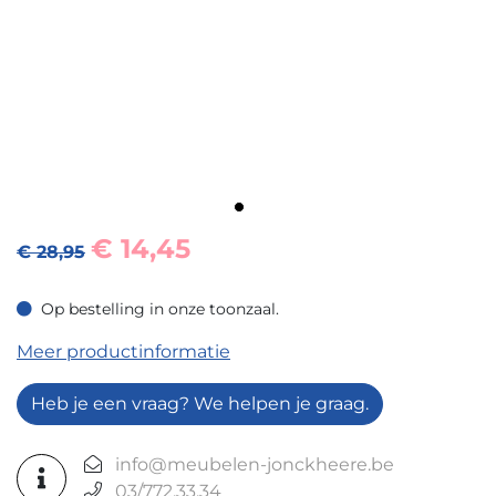
€
14,45
€ 28,95
Op bestelling in onze toonzaal.
Op bestelling in onze toonzaal.
Meer productinformatie
Heb je een vraag? We helpen je graag.
info@meubelen-jonckheere.be
03/772.33.34