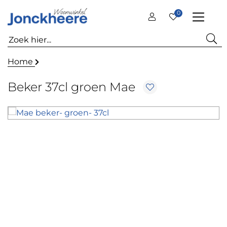
0
Home
Beker 37cl groen Mae