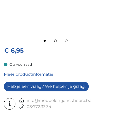
€
6,95
Op voorraad
Op voorraad
Meer productinformatie
Heb je een vraag? We helpen je graag.
info@meubelen-jonckheere.be
03/772.33.34