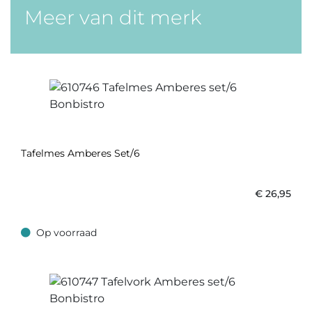
Meer van dit merk
Tafelmes Amberes Set/6
€
26,95
Op voorraad
Op voorraad