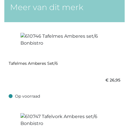
Meer van dit merk
Tafelmes Amberes Set/6
€
26,95
Op voorraad
Op voorraad