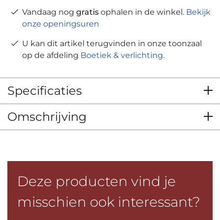
Vandaag nog
gratis
ophalen in de winkel.
Bekijk
onze openingsuren
U kan dit artikel terugvinden in onze toonzaal
op de afdeling
Boetiek & verlichting
.
Specificaties
Omschrijving
Deze producten vind je
misschien ook interessant?