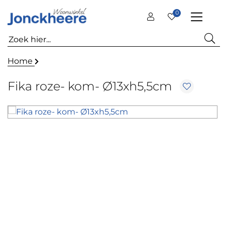
0
Home
Fika roze- kom- Ø13xh5,5cm