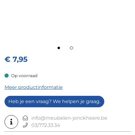
€
7,95
Op voorraad
Op voorraad
Meer productinformatie
Heb je een vraag? We helpen je graag.
info@meubelen-jonckheere.be
03/772.33.34