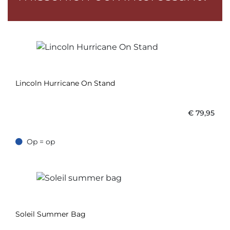
Lincoln Hurricane On Stand
€
79,95
Op = op
Op = op
Soleil Summer Bag