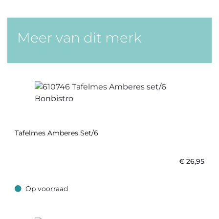
Meer van dit merk
Tafelmes Amberes Set/6
€
26,95
Op voorraad
Op voorraad