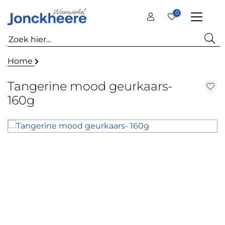
0
Home
Tangerine mood geurkaars-
160g