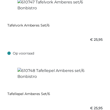
Tafelvork Amberes Set/6
€
25,95
Op voorraad
Op voorraad
Tafellepel Amberes Set/6
€
25,95