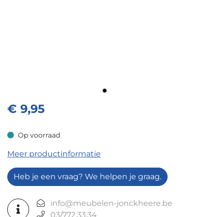
€
9,95
Op voorraad
Op voorraad
Meer productinformatie
Heb je een vraag? We helpen je graag.
info@meubelen-jonckheere.be
03/772.33.34