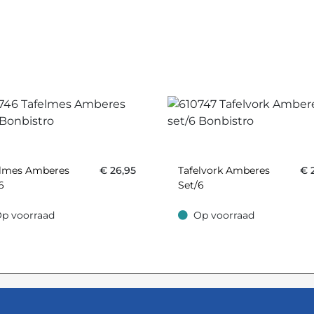
elmes Amberes
€
26,95
Tafelvork Amberes
€
6
Set/6
p voorraad
Op voorraad
oorraad
Op voorraad