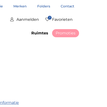
tie
Merken
Folders
Contact
0
Aanmelden
Favorieten
Ruimtes
Promoties
informatie