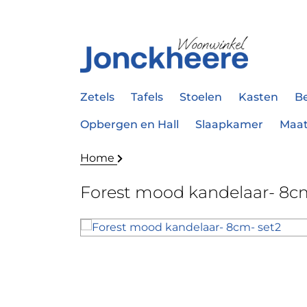
Zetels
Tafels
Stoelen
Kasten
B
Opbergen en Hall
Slaapkamer
Maa
Home
Forest mood kandelaar- 8c