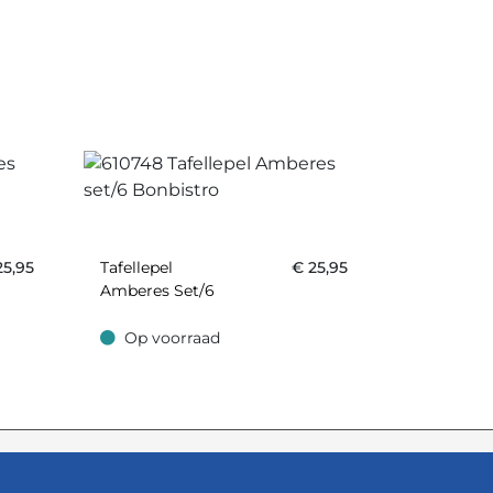
25,95
Tafellepel
€
25,95
Amberes Set/6
Op voorraad
Op voorraad