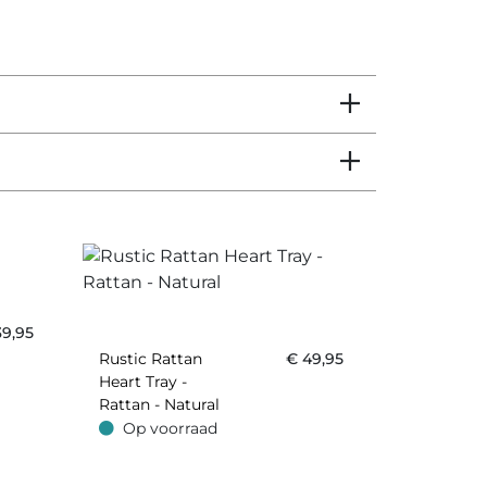
39,95
Rustic Rattan
€
49,95
Heart Tray -
Rattan - Natural
Op voorraad
Op voorraad