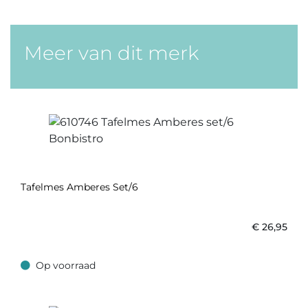
Meer van dit merk
Tafelmes Amberes Set/6
€
26,95
Op voorraad
Op voorraad