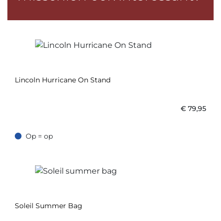
Lincoln Hurricane On Stand
€
79,95
Op = op
Op = op
Soleil Summer Bag