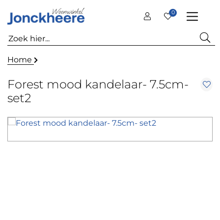
0
Home
Forest mood kandelaar- 7.5cm-
set2