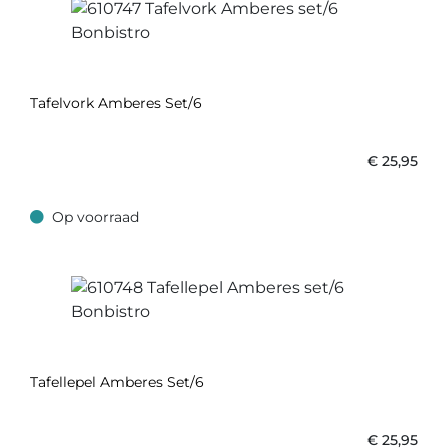
Tafelvork Amberes Set/6
€
25,95
Op voorraad
Op voorraad
Tafellepel Amberes Set/6
€
25,95