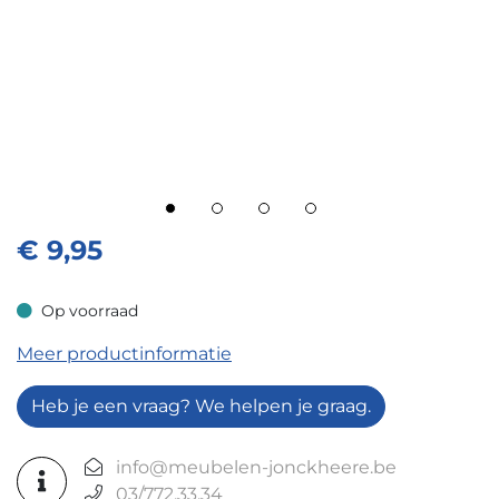
€
9,95
Op voorraad
Op voorraad
Meer productinformatie
Heb je een vraag? We helpen je graag.
info@meubelen-jonckheere.be
03/772.33.34