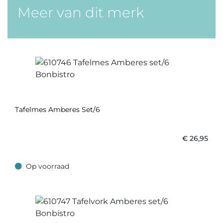
Meer van dit merk
Tafelmes Amberes Set/6
€
26,95
Op voorraad
Op voorraad