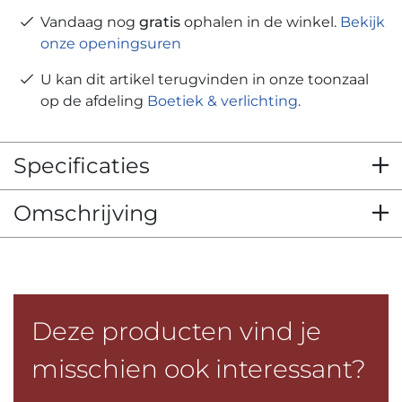
Vandaag nog
gratis
ophalen in de winkel.
Bekijk
onze openingsuren
U kan dit artikel terugvinden in onze toonzaal
op de afdeling
Boetiek & verlichting
.
Specificaties
Omschrijving
Deze producten vind je
misschien ook interessant?