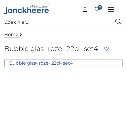
0
Home
Bubble glas- roze- 22cl- set4