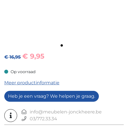
€
9,95
€ 16,95
Op voorraad
Op voorraad
Meer productinformatie
Heb je een vraag? We helpen je graag.
info@meubelen-jonckheere.be
03/772.33.34