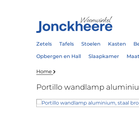
Zetels
Tafels
Stoelen
Kasten
B
Opbergen en Hall
Slaapkamer
Maa
Home
Portillo wandlamp aluminiu