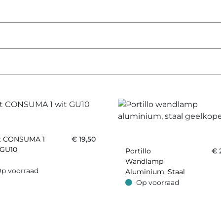
t CONSUMA 1
€
19,50
 GU10
Portillo
€
Wandlamp
p voorraad
Aluminium, Staal
oorraad
Geelkoper
Op voorraad
Op voorraad