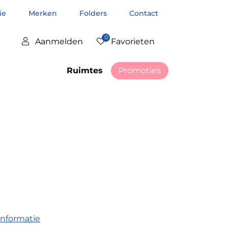
tie
Merken
Folders
Contact
0
Aanmelden
Favorieten
Ruimtes
Promoties
informatie