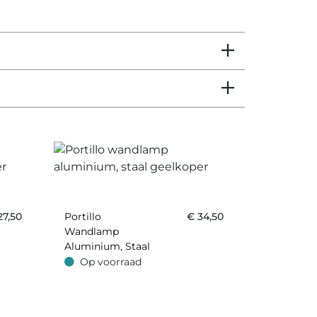
27,50
Portillo
€
34,50
Wandlamp
Aluminium, Staal
Geelkoper
Op voorraad
Op voorraad