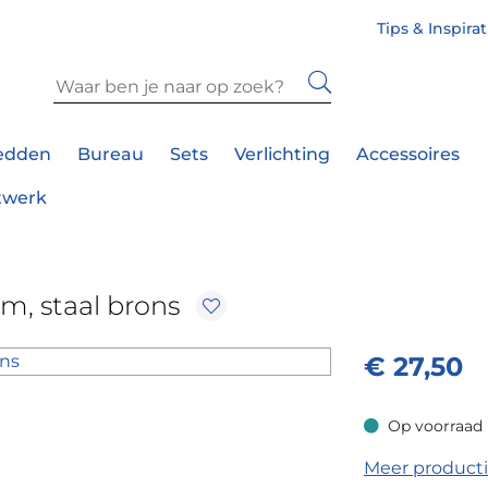
Tips & Inspira
edden
Bureau
Sets
Verlichting
Accessoires
twerk
m, staal brons
€
27,50
Op voorraad
Op voorraad
Meer product