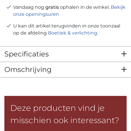
Vandaag nog
gratis
ophalen in de winkel.
Bekijk
onze openingsuren
U kan dit artikel terugvinden in onze toonzaal
op de afdeling
Boetiek & verlichting
.
Specificaties
Omschrijving
Deze producten vind je
misschien ook interessant?