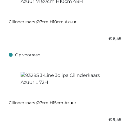
Cilinderkaars Ø7cm H10cm Azuur
€
6,45
Op voorraad
Op voorraad
Cilinderkaars Ø7cm H15cm Azuur
€
9,45