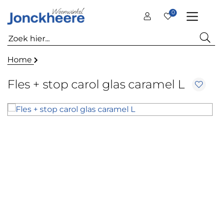
0
Home
Fles + stop carol glas caramel L