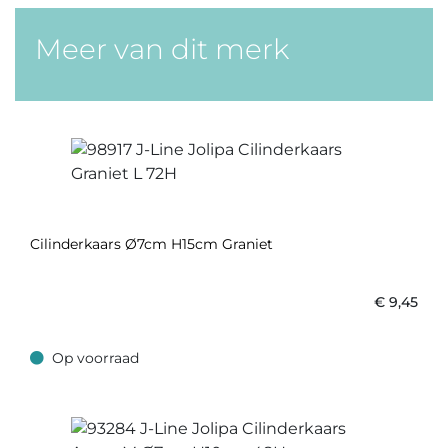
Meer van dit merk
Cilinderkaars Ø7cm H15cm Graniet
€
9,45
Op voorraad
Op voorraad