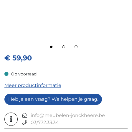
€
59,90
Op voorraad
Op voorraad
Meer productinformatie
Heb je een vraag? We helpen je graag.
info@meubelen-jonckheere.be
03/772.33.34