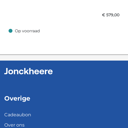
€
579,00
Op voorraad
Op voorraad
Overige
Cadeaubon
Over ons