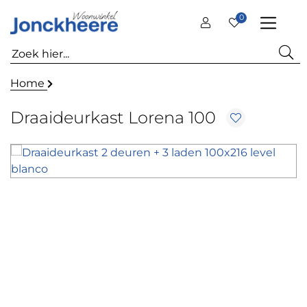
0
Home
Draaideurkast Lorena 100