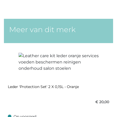
Meer van dit merk
Leder 'Protection Set' 2 X 0,15L - Oranje
€
20,00
Op voorraad