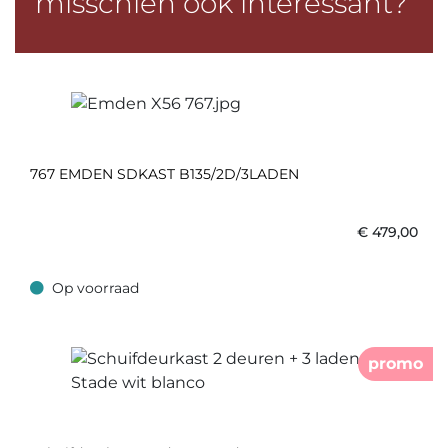
misschien ook interessant?
767 EMDEN SDKAST B135/2D/3LADEN
€
479,00
Op voorraad
Op voorraad
promo