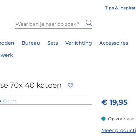
Tips & Inspira
edden
Bureau
Sets
Verlichting
Accessoires
twerk
se 70x140 katoen
€
19,95
Op voorraad
Op voorraad
Meer product