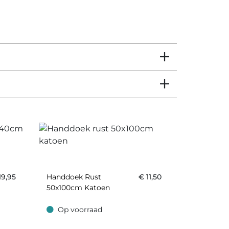
19,95
Handdoek Rust
€
11,50
50x100cm Katoen
Op voorraad
Op voorraad