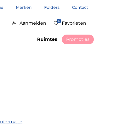
tie
Merken
Folders
Contact
0
Aanmelden
Favorieten
Ruimtes
Promoties
informatie