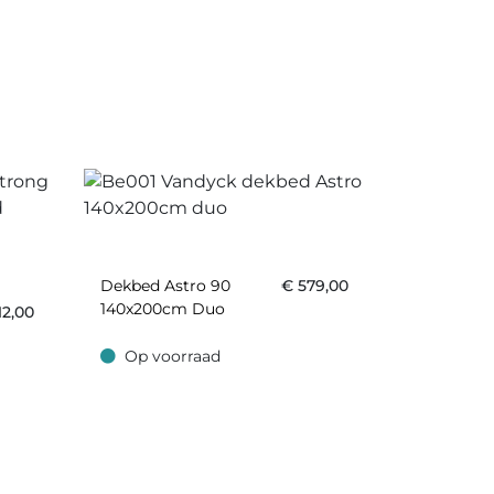
Dekbed Astro 90
€
579,00
140x200cm Duo
12,00
Op voorraad
Op voorraad