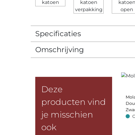
Specificaties
Omschrijving
Deze
Mol
producten vind
Dou
Zwa
je misschien
O
Op v
ook