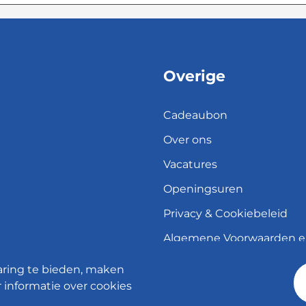
Overige
Cadeaubon
Over ons
Vacatures
Openingsuren
Privacy & Cookiebeleid
Algemene Voorwaarden 
herroepingsrecht
aring te bieden, maken
Verzend- en leveringsbele
 informatie over cookies