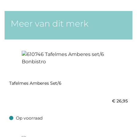
Meer van dit merk
Tafelmes Amberes Set/6
€
26,95
Op voorraad
Op voorraad