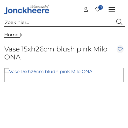
0
Home
Vase 15xh26cm blush pink Milo
ONA