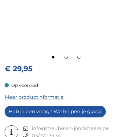
€
29,95
Op voorraad
Op voorraad
Meer productinformatie
Heb je een vraag? We helpen je graag.
info@meubelen-jonckheere.be
03/772.33.34