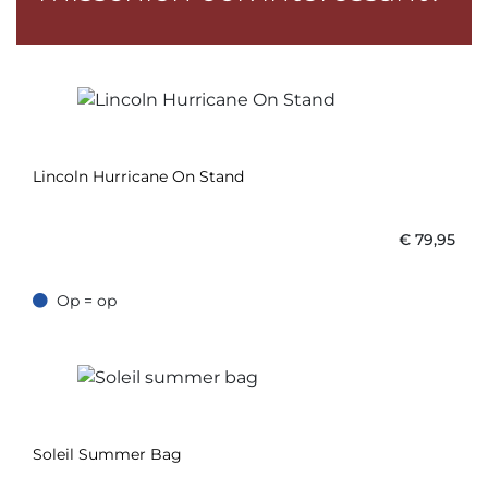
Lincoln Hurricane On Stand
€
79,95
Op = op
Op = op
Soleil Summer Bag