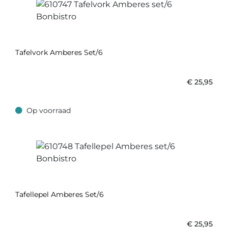
Tafelvork Amberes Set/6
€
25,95
Op voorraad
Op voorraad
Tafellepel Amberes Set/6
€
25,95