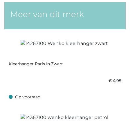
Meer van dit merk
Kleerhanger Paris In Zwart
€
4,95
Op voorraad
Op voorraad