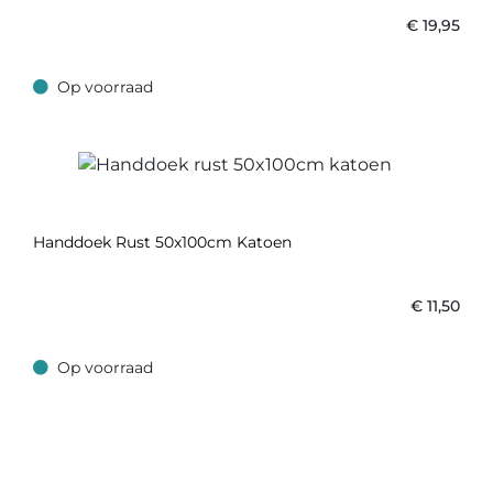
€
19,95
Op voorraad
Op voorraad
Handdoek Rust 50x100cm Katoen
€
11,50
Op voorraad
Op voorraad