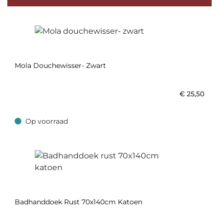
Mola Douchewisser- Zwart
€
25,50
Op voorraad
Op voorraad
Badhanddoek Rust 70x140cm Katoen