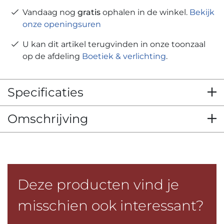
Vandaag nog
gratis
ophalen in de winkel.
Bekijk
onze openingsuren
U kan dit artikel terugvinden in onze toonzaal
op de afdeling
Boetiek & verlichting
.
Specificaties
Omschrijving
Deze producten vind je
misschien ook interessant?