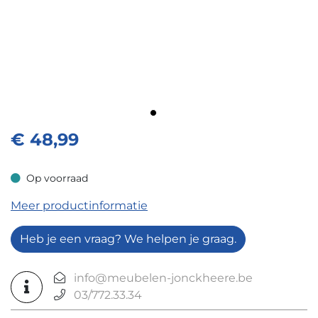
€
48,99
Op voorraad
Op voorraad
Meer productinformatie
Heb je een vraag? We helpen je graag.
info@meubelen-jonckheere.be
03/772.33.34