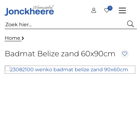
0
Home
Badmat Belize zand 60x90cm