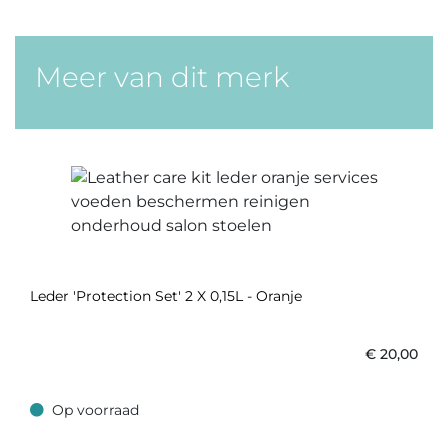
Meer van dit merk
Leder 'Protection Set' 2 X 0,15L - Oranje
€
20,00
Op voorraad
Op voorraad