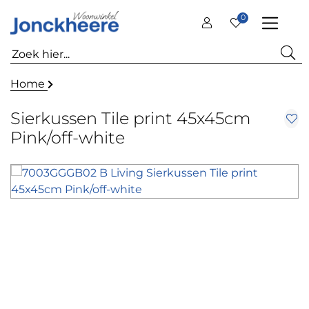
0
Home
Sierkussen Tile print 45x45cm
Pink/off-white