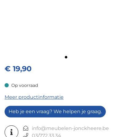
€
19,90
Op voorraad
Op voorraad
Meer productinformatie
Heb je een vraag? We helpen je graag.
info@meubelen-jonckheere.be
03/772.33.34