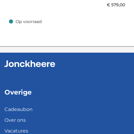
€
579,00
Op voorraad
Op voorraad
Overige
Cadeaubon
Over ons
Vacatures