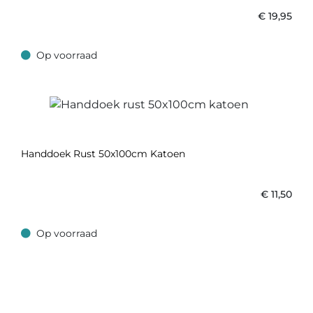
€
19,95
Op voorraad
Op voorraad
Handdoek Rust 50x100cm Katoen
€
11,50
Op voorraad
Op voorraad