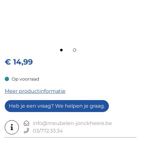
€
14,99
Op voorraad
Op voorraad
Meer productinformatie
Heb je een vraag? We helpen je graag.
info@meubelen-jonckheere.be
03/772.33.34