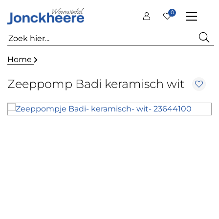
0
Home
Zeeppomp Badi keramisch wit