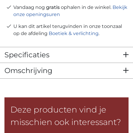
Vandaag nog
gratis
ophalen in de winkel.
Bekijk
onze openingsuren
U kan dit artikel terugvinden in onze toonzaal
op de afdeling
Boetiek & verlichting
.
Specificaties
Omschrijving
Deze producten vind je
misschien ook interessant?