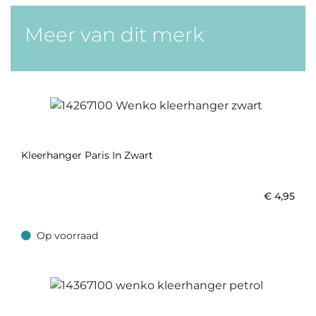
Meer van dit merk
Kleerhanger Paris In Zwart
€
4,95
Op voorraad
Op voorraad