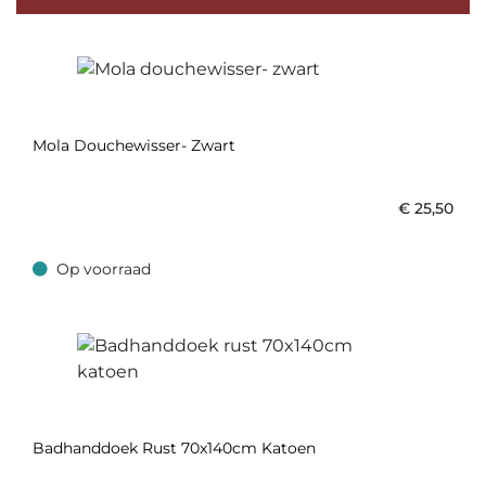
Mola Douchewisser- Zwart
€
25,50
Op voorraad
Op voorraad
Badhanddoek Rust 70x140cm Katoen