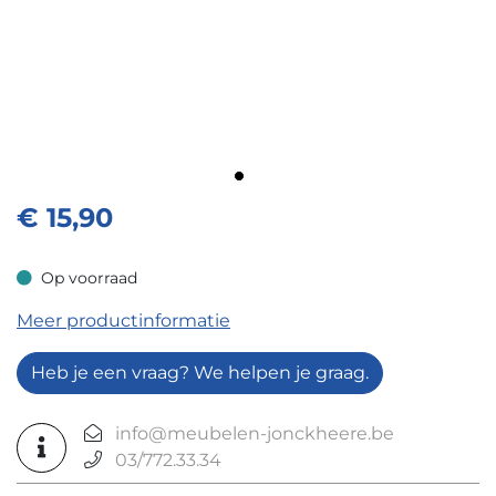
€
15,90
Op voorraad
Op voorraad
Meer productinformatie
Heb je een vraag? We helpen je graag.
info@meubelen-jonckheere.be
03/772.33.34