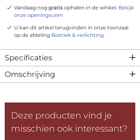
Vandaag nog
gratis
ophalen in de winkel.
Bekijk
onze openingsuren
U kan dit artikel terugvinden in onze toonzaal
op de afdeling
Boetiek & verlichting
.
Specificaties
Omschrijving
Deze producten vind je
misschien ook interessant?