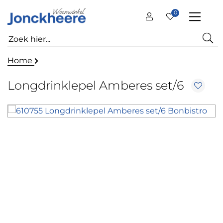
0
Home
Longdrinklepel Amberes set/6