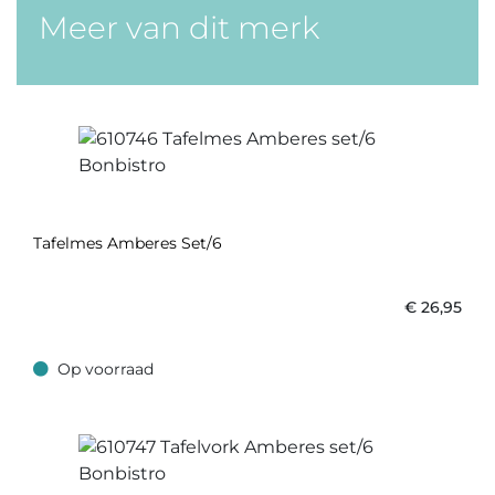
Meer van dit merk
Tafelmes Amberes Set/6
€
26,95
Op voorraad
Op voorraad