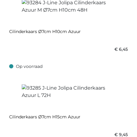
Cilinderkaars Ø7cm H10cm Azuur
€
6,45
Op voorraad
Op voorraad
Cilinderkaars Ø7cm H15cm Azuur
€
9,45