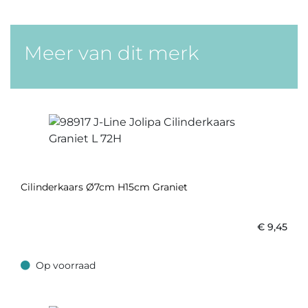
Meer van dit merk
Cilinderkaars Ø7cm H15cm Graniet
€
9,45
Op voorraad
Op voorraad