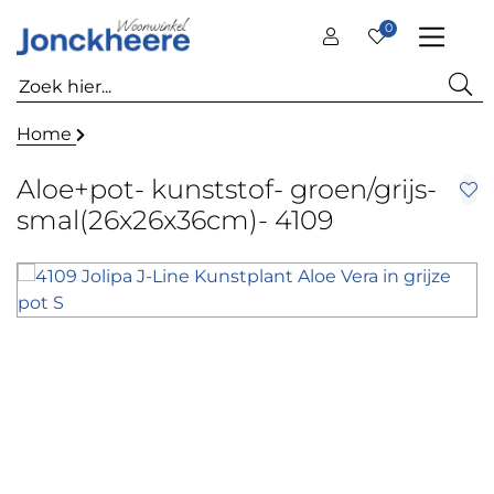
0
Home
Aloe+pot- kunststof- groen/grijs-
smal(26x26x36cm)- 4109