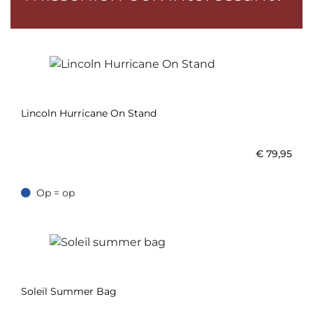
Lincoln Hurricane On Stand
€
79,95
Op = op
Op = op
Soleil Summer Bag