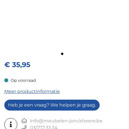
€
35,95
Op voorraad
Op voorraad
Meer productinformatie
Heb je een vraag? We helpen je graag.
info@meubelen-jonckheere.be
03/772.33.34