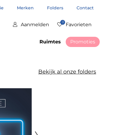
tie
Merken
Folders
Contact
0
Aanmelden
Favorieten
Ruimtes
Promoties
Bekijk al onze folders