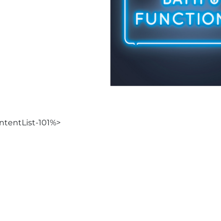
tentList-101%>