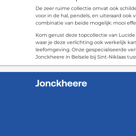
De zeer ruime collectie omvat ook schilde
voor in de hal, pendels, en uiteraard ook 
combinatie van beide mogelijk: mooi effe
Kom gerust deze topcollectie van Lucid
waar je deze verlichting ook werkelijk kan
leefomgeving. Onze gespecialiseerde verk
Jonckheere in Belsele bij Sint-Niklaas t