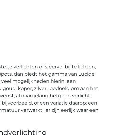
e verlichten of sfeervol bij te lichten,
e spots, dan biedt het gamma van Lucide
 veel mogelijkheden hierin: een
ijk goud, koper, zilver.. bedoeld om aan het
 wenst, al naargelang hetgeen verlicht
 bijvoorbeeld, of een variatie daarop: een
tuur verwerkt.. er zijn eerlijk waar een
ndverlichting