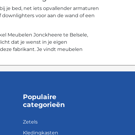
bij je bed, net iets opvallender armaturen
 of downlighters voor aan de wand of een
kel Meubelen Jonckheere te Belsele,
icht dat je wenst in je eigen
 deze fabrikant. Je vindt meubelen
Populaire
categorieën
Zetels
Kledingkasten