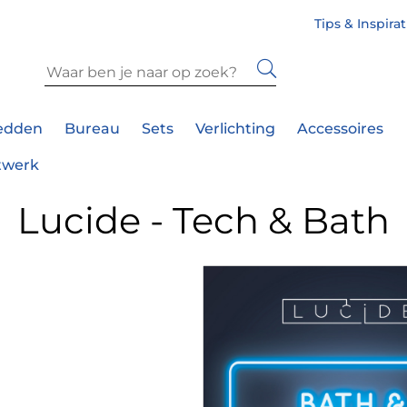
Tips & Inspira
edden
Bureau
Sets
Verlichting
Accessoires
twerk
Lucide - Tech & Bath