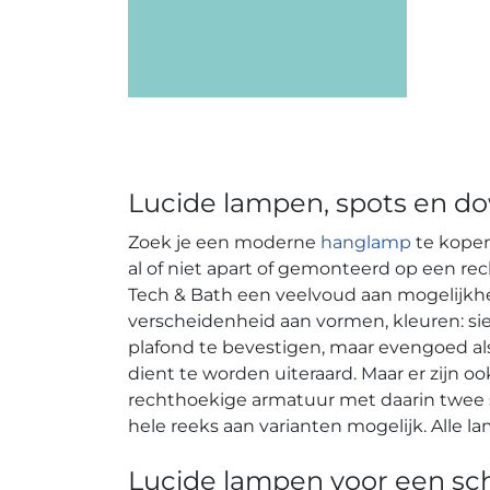
Lucide lampen, spots en do
Zoek je een moderne
hanglamp
te kopen 
al of niet apart of gemonteerd op een re
Tech & Bath een veelvoud aan mogelijkhed
verscheidenheid aan vormen, kleuren: sierli
plafond te bevestigen, maar evengoed als 
dient te worden uiteraard. Maar er zijn oo
rechthoekige armatuur met daarin twee sp
hele reeks aan varianten mogelijk. Alle l
Lucide lampen voor een schi