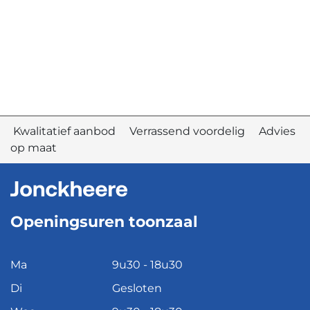
Kwalitatief aanbod Verrassend voordelig Advies
op maat
Openingsuren toonzaal
Ma
9u30 - 18u30
Di
Gesloten