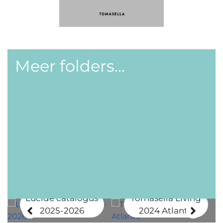
Meer folders...
Lucide catalogus
Tomasella Living
2025-2026
2024 Atlanta