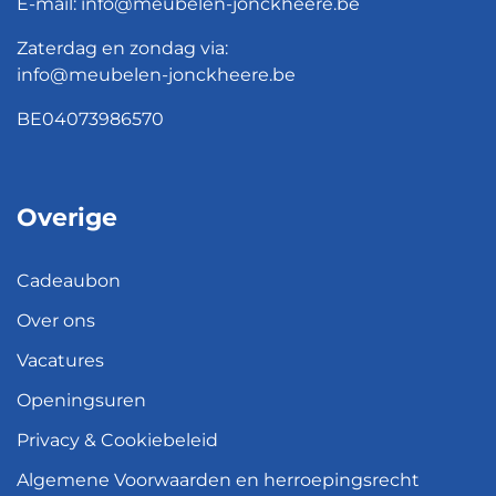
E-mail:
info@meubelen-jonckheere.be
Zaterdag en zondag via:
info@meubelen-jonckheere.be
BE04073986570
Overige
Cadeaubon
Over ons
Vacatures
Openingsuren
Privacy & Cookiebeleid
Algemene Voorwaarden en herroepingsrecht