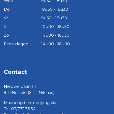
Woe
9u30 - 18u30
Do
9u30 - 18u30
Vr
9u30 - 18u30
Za
10u00 - 18u30
Zo
14u00 - 18u30
Feestdagen
14u00 - 18u00
Contact
Nieuwe baan 111
9111 Belsele (Sint-Niklaas)
Maandag t.e.m. vrijdag via:
Tel:
03/772.33.34