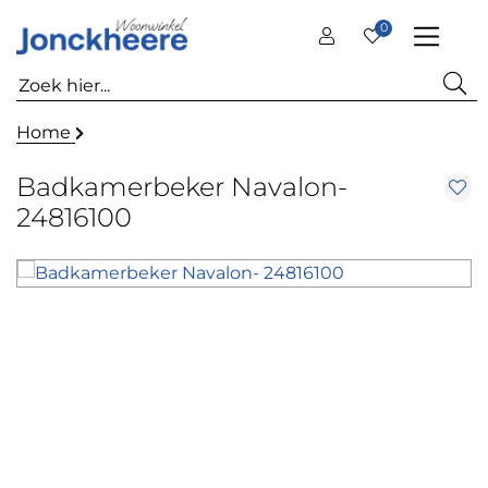
0
Home
Badkamerbeker Navalon-
24816100