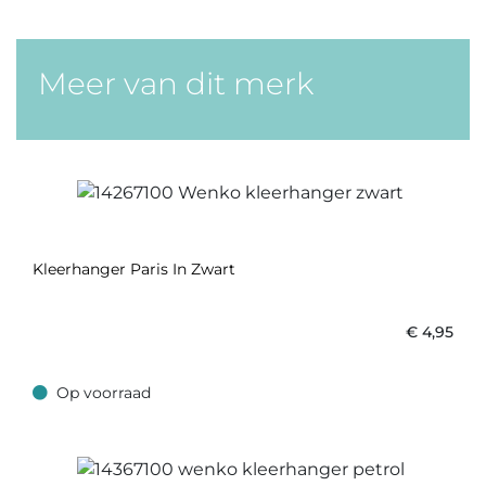
Meer van dit merk
Kleerhanger Paris In Zwart
€
4,95
Op voorraad
Op voorraad