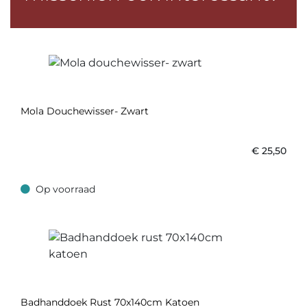
Mola Douchewisser- Zwart
€
25,50
Op voorraad
Op voorraad
Badhanddoek Rust 70x140cm Katoen