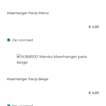
Kleerhanger Parijs Petrol
€
4,95
Op voorraad
Op voorraad
Kleerhanger Parijs Beige
€
4,95