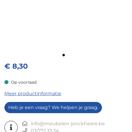
€
8,30
Op voorraad
Op voorraad
Meer productinformatie
Heb je een vraag? We helpen je graag.
info@meubelen-jonckheere.be
03/772.33.34