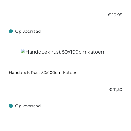
€
19,95
Op voorraad
Op voorraad
Handdoek Rust 50x100cm Katoen
€
11,50
Op voorraad
Op voorraad