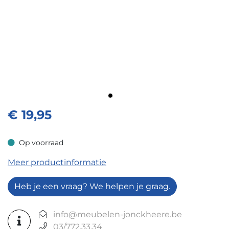
€
19,95
Op voorraad
Op voorraad
Meer productinformatie
Heb je een vraag? We helpen je graag.
info@meubelen-jonckheere.be
03/772.33.34