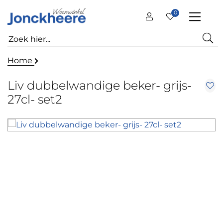
0
Home
Liv dubbelwandige beker- grijs-
27cl- set2