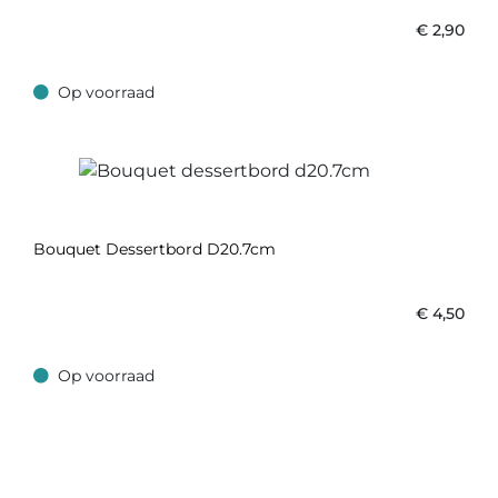
€
2,90
Op voorraad
Op voorraad
Bouquet Dessertbord D20.7cm
€
4,50
Op voorraad
Op voorraad