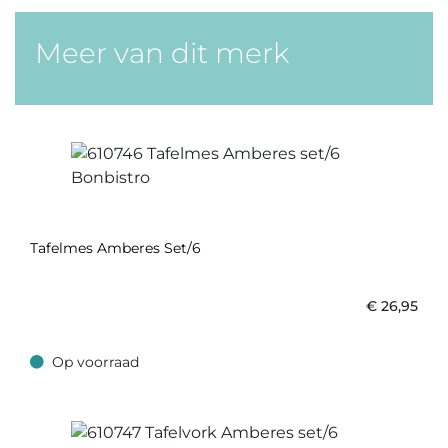
Meer van dit merk
Tafelmes Amberes Set/6
€
26,95
Op voorraad
Op voorraad