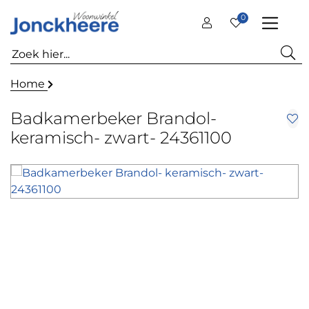
0
Home
Badkamerbeker Brandol-
keramisch- zwart- 24361100