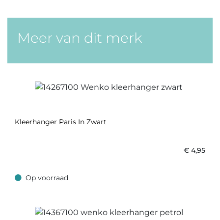
Meer van dit merk
Kleerhanger Paris In Zwart
€
4,95
Op voorraad
Op voorraad