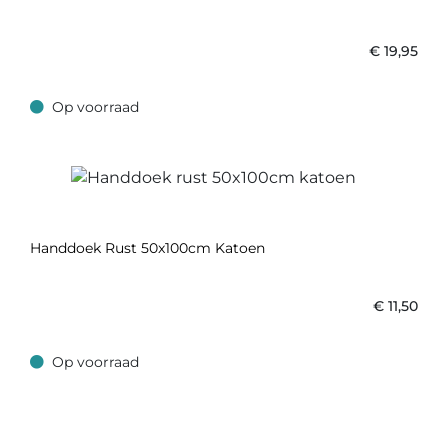
€
19,95
Op voorraad
Op voorraad
Handdoek Rust 50x100cm Katoen
€
11,50
Op voorraad
Op voorraad