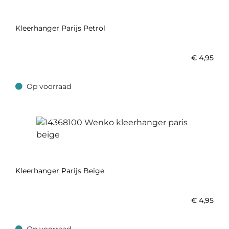
Kleerhanger Parijs Petrol
€
4,95
Op voorraad
Op voorraad
Kleerhanger Parijs Beige
€
4,95