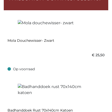
Mola Douchewisser- Zwart
€
25,50
Op voorraad
Op voorraad
Badhanddoek Rust 70x140cm Katoen