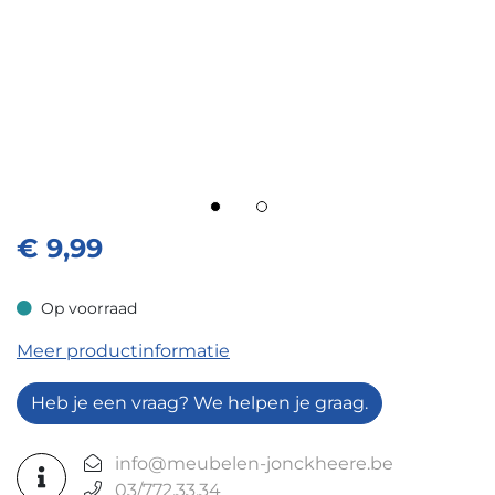
€
9,99
Op voorraad
Op voorraad
Meer productinformatie
Heb je een vraag? We helpen je graag.
info@meubelen-jonckheere.be
03/772.33.34