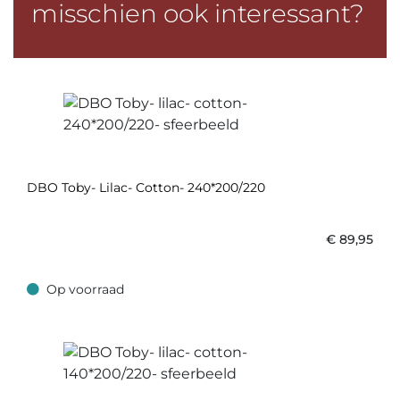
misschien ook interessant?
DBO Toby- Lilac- Cotton- 240*200/220
€
89,95
Op voorraad
Op voorraad