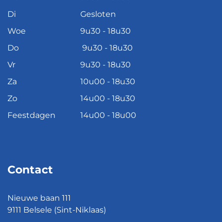
Di
Gesloten
Woe
9u30 - 18u30
Do
9u30 - 18u30
Vr
9u30 - 18u30
Za
10u00 - 18u30
Zo
14u00 - 18u30
Feestdagen
14u00 - 18u00
Contact
Nieuwe baan 111
9111 Belsele (Sint-Niklaas)