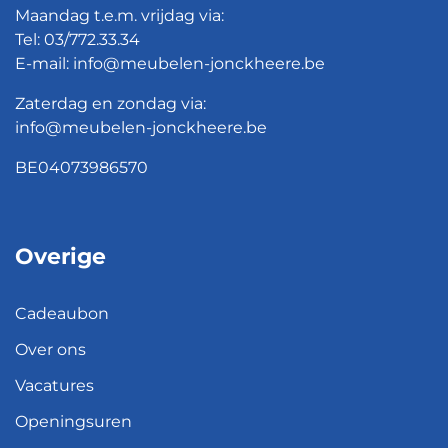
Maandag t.e.m. vrijdag via:
Tel:
03/772.33.34
E-mail:
info@meubelen-jonckheere.be
Zaterdag en zondag via:
info@meubelen-jonckheere.be
BE04073986570
Overige
Cadeaubon
Over ons
Vacatures
Openingsuren