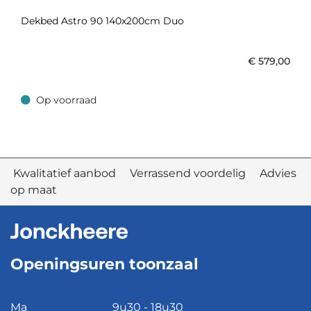
Dekbed Astro 90 140x200cm Duo
€
579,00
Op voorraad
Op voorraad
Kwalitatief aanbod Verrassend voordelig Advies
op maat
Openingsuren toonzaal
Ma
9u30 - 18u30