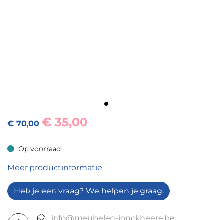
€
35,00
€ 70,00
Op voorraad
Op voorraad
Meer productinformatie
Heb je een vraag? We helpen je graag.
info@meubelen-jonckheere.be