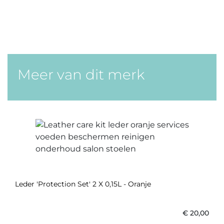
Meer van dit merk
Leder 'Protection Set' 2 X 0,15L - Oranje
€
20,00