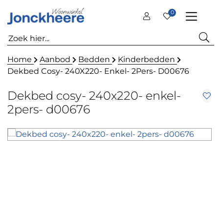
0
Home
Aanbod
Bedden
Kinderbedden
Dekbed Cosy- 240X220- Enkel- 2Pers- D00676
Dekbed cosy- 240x220- enkel-
2pers- d00676