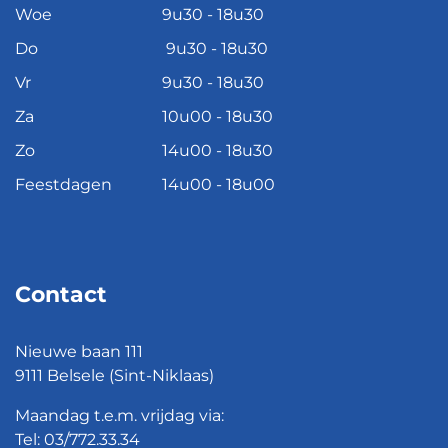
Woe
9u30 - 18u30
Do
9u30 - 18u30
Vr
9u30 - 18u30
Za
10u00 - 18u30
Zo
14u00 - 18u30
Feestdagen
14u00 - 18u00
Contact
Nieuwe baan 111
9111 Belsele (Sint-Niklaas)
Maandag t.e.m. vrijdag via:
Tel:
03/772.33.34