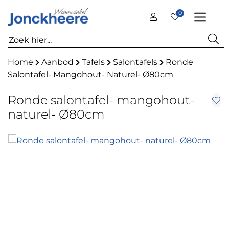
0
Home
Aanbod
Tafels
Salontafels
Ronde
Salontafel- Mangohout- Naturel- Ø80cm
Ronde salontafel- mangohout-
naturel- Ø80cm