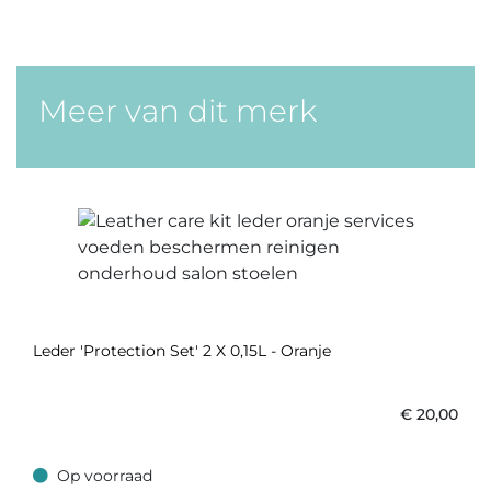
Meer van dit merk
Leder 'Protection Set' 2 X 0,15L - Oranje
€
20,00
Op voorraad
Op voorraad