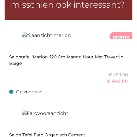
misschien ook interessant?
promo
Salontafel 'Marlon' 120 Cm Mango Hout Met Travertin
Beige
€ 499,00
€
449,00
Op voorraad
Op voorraad
Salon Tafel Faro Organisch Cement