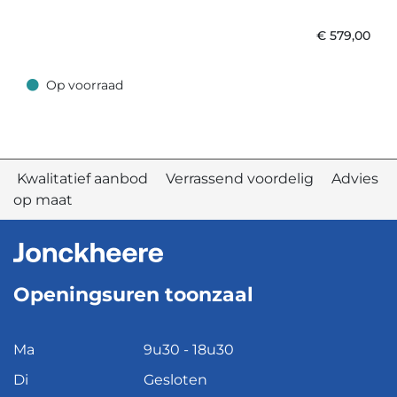
€
579,00
Op voorraad
Op voorraad
Kwalitatief aanbod Verrassend voordelig Advies
op maat
Openingsuren toonzaal
Ma
9u30 - 18u30
Di
Gesloten