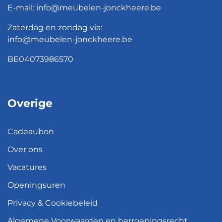
E-mail:
info@meubelen-jonckheere.be
Zaterdag en zondag via:
info@meubelen-jonckheere.be
BE04073986570
Overige
Cadeaubon
Over ons
Vacatures
Openingsuren
Privacy & Cookiebeleid
Algemene Voorwaarden en herroepingsrecht