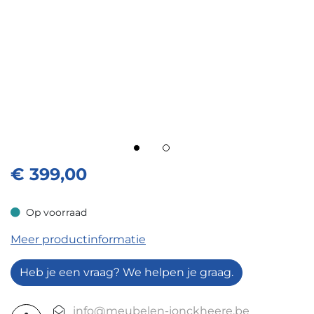
€
399,00
Op voorraad
Op voorraad
Meer productinformatie
Heb je een vraag? We helpen je graag.
info@meubelen-jonckheere.be