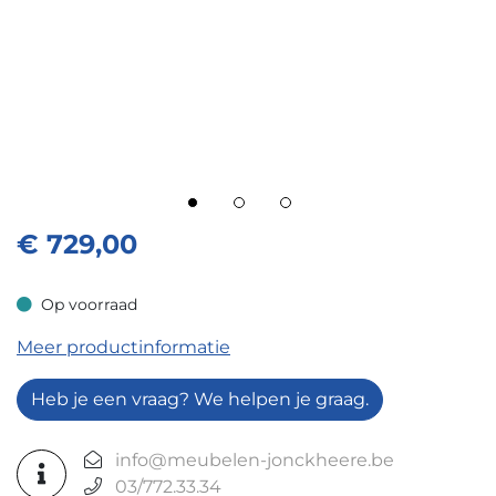
€
729,00
Op voorraad
Op voorraad
Meer productinformatie
Heb je een vraag? We helpen je graag.
info@meubelen-jonckheere.be
03/772.33.34