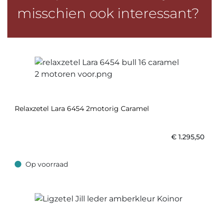
misschien ook interessant?
Relaxzetel Lara 6454 2motorig Caramel
€
1.295,50
Op voorraad
Op voorraad