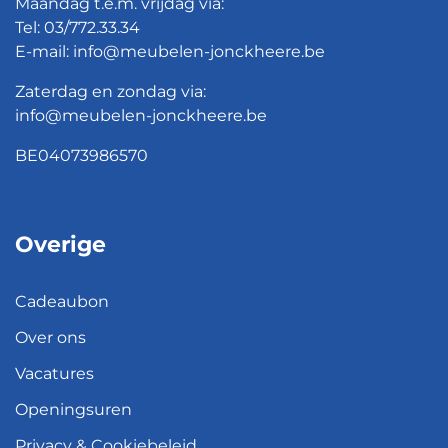
Maandag t.e.m. vrijdag via:
Tel:
03/772.33.34
E-mail:
info@meubelen-jonckheere.be
Zaterdag en zondag via:
info@meubelen-jonckheere.be
BE04073986570
Overige
Cadeaubon
Over ons
Vacatures
Openingsuren
Privacy & Cookiebeleid