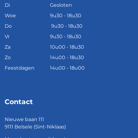
Di
Gesloten
Woe
9u30 - 18u30
Do
9u30 - 18u30
Vr
9u30 - 18u30
Za
10u00 - 18u30
Zo
14u00 - 18u30
Feestdagen
14u00 - 18u00
Contact
Nieuwe baan 111
9111 Belsele (Sint-Niklaas)