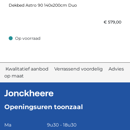
Dekbed Astro 90 140x200cm Duo
€
579,00
Op voorraad
Op voorraad
Kwalitatief aanbod Verrassend voordelig Advies
op maat
Openingsuren toonzaal
Ma
9u30 - 18u30