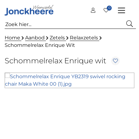
0
Home
Aanbod
Zetels
Relaxzetels
Schommelrelax Enrique Wit
Schommelrelax Enrique wit