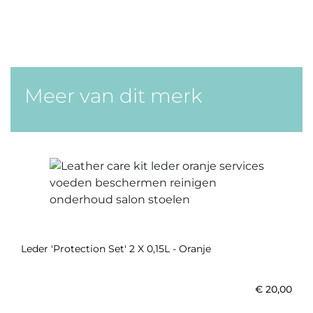
Meer van dit merk
Leder 'Protection Set' 2 X 0,15L - Oranje
€
20,00