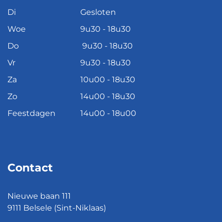
Di
Gesloten
Woe
9u30 - 18u30
Do
9u30 - 18u30
Vr
9u30 - 18u30
Za
10u00 - 18u30
Zo
14u00 - 18u30
Feestdagen
14u00 - 18u00
Contact
Nieuwe baan 111
9111 Belsele (Sint-Niklaas)