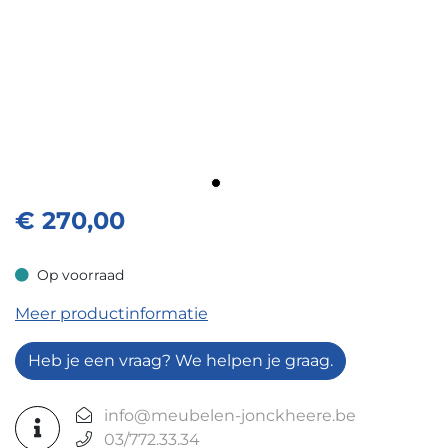
€
270,00
Op voorraad
Op voorraad
Meer productinformatie
Heb je een vraag? We helpen je graag.
info@meubelen-jonckheere.be
03/772.33.34