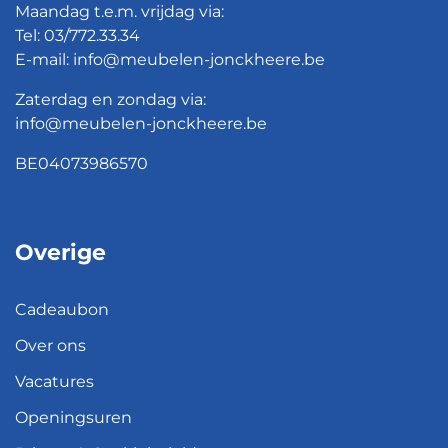
Maandag t.e.m. vrijdag via:
Tel:
03/772.33.34
E-mail:
info@meubelen-jonckheere.be
Zaterdag en zondag via:
info@meubelen-jonckheere.be
BE04073986570
Overige
Cadeaubon
Over ons
Vacatures
Openingsuren