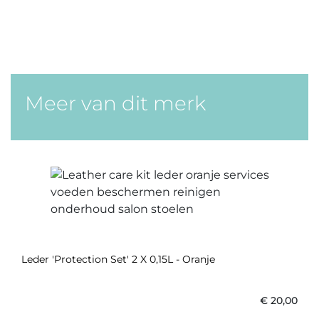
Meer van dit merk
Leder 'Protection Set' 2 X 0,15L - Oranje
€
20,00