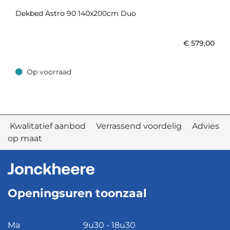
Dekbed Astro 90 140x200cm Duo
€
579,00
Op voorraad
Op voorraad
Kwalitatief aanbod Verrassend voordelig Advies
op maat
Openingsuren toonzaal
Ma
9u30 - 18u30