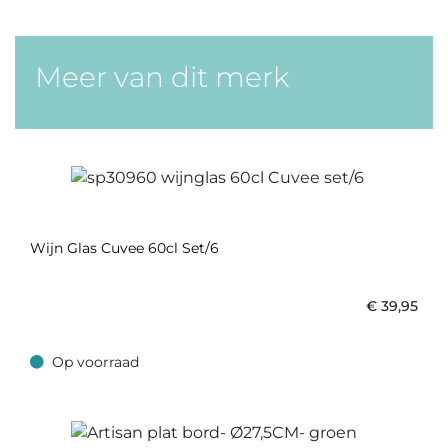
Meer van dit merk
Wijn Glas Cuvee 60cl Set/6
€
39,95
Op voorraad
Op voorraad