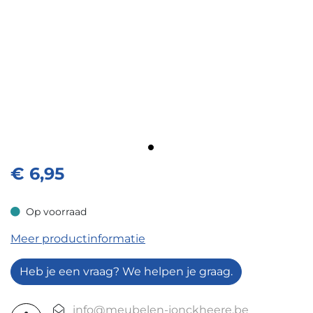
€
6,95
Op voorraad
Op voorraad
Meer productinformatie
Heb je een vraag? We helpen je graag.
info@meubelen-jonckheere.be