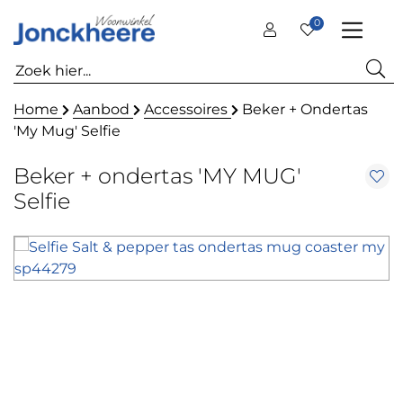
0
Home
Aanbod
Accessoires
Beker + Ondertas
'My Mug' Selfie
Beker + ondertas 'MY MUG'
Selfie