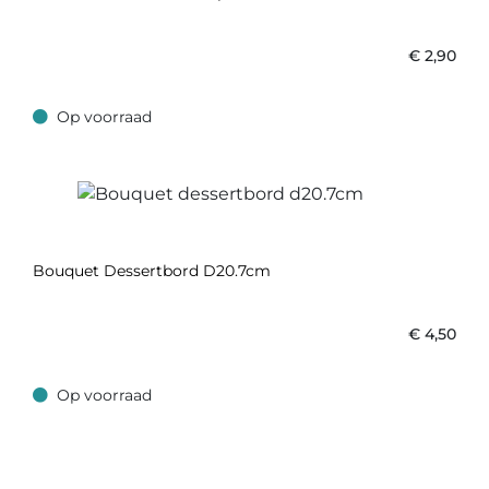
€
2,90
Op voorraad
Op voorraad
Bouquet Dessertbord D20.7cm
€
4,50
Op voorraad
Op voorraad