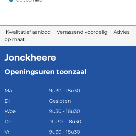
Op voorraad
Op voorraad
Kwalitatief aanbod Verrassend voordelig Advies
op maat
Openingsuren toonzaal
Ma
9u30 - 18u30
Di
Gesloten
Woe
9u30 - 18u30
Do
9u30 - 18u30
Vr
9u30 - 18u30