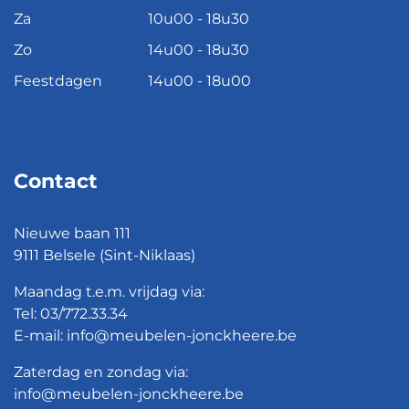
Za
10u00 - 18u30
Zo
14u00 - 18u30
Feestdagen
14u00 - 18u00
Contact
Nieuwe baan 111
9111 Belsele (Sint-Niklaas)
Maandag t.e.m. vrijdag via:
Tel:
03/772.33.34
E-mail:
info@meubelen-jonckheere.be
Zaterdag en zondag via:
info@meubelen-jonckheere.be